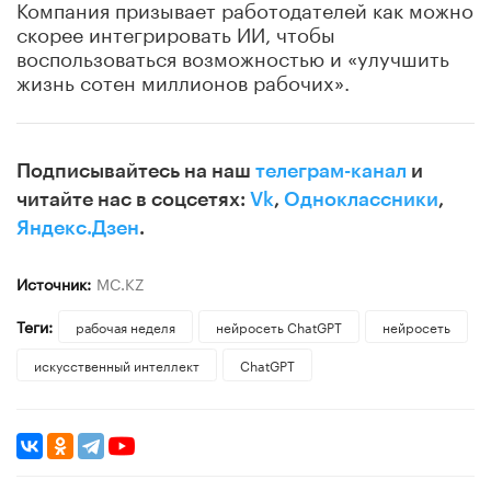
Компания призывает работодателей как можно
скорее интегрировать ИИ, чтобы
воспользоваться возможностью и «улучшить
жизнь сотен миллионов рабочих».
Подписывайтесь на наш
телеграм-канал
и
читайте нас в соцсетях:
Vk
,
Одноклассники
,
Яндекс.Дзен
.
Источник:
MС.KZ
Теги:
рабочая неделя
нейросеть ChatGPT
нейросеть
искусственный интеллект
ChatGPT