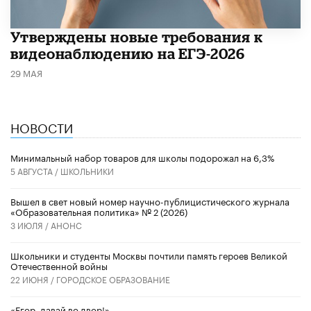
Утверждены новые требования к
видеонаблюдению на ЕГЭ-2026
29 МАЯ
НОВОСТИ
Минимальный набор товаров для школы подорожал на 6,3%
5 АВГУСТА /
ШКОЛЬНИКИ
Вышел в свет новый номер научно-публицистического журнала
«Образовательная политика» № 2 (2026)
3 ИЮЛЯ /
АНОНС
Школьники и студенты Москвы почтили память героев Великой
Отечественной войны
22 ИЮНЯ /
ГОРОДСКОЕ ОБРАЗОВАНИЕ
«Егор, давай во двор!»