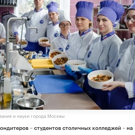
ания и науки города Москвы
ондитеров – студентов столичных колледжей – на