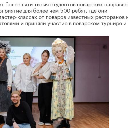
ут более пяти тысяч студентов поварских направле
риятие для более чем 500 ребят, где они
мастер-классах от поваров известных ресторанов 
ателями и приняли участие в поварском турнире и