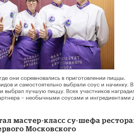
 где они соревновались в приготовлении пиццы.
видов и самостоятельно выбрали соус и начинку. В
и выбрал лучшую пиццу. Всех участников награди
ртнера – необычными соусами и ингредиентами 
ал мастер-класс су-шефа рестора
Первого Московского