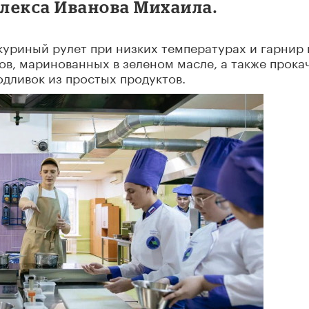
лекса Иванова Михаила.
куриный рулет при низких температурах и гарнир 
сов, маринованных в зеленом масле, а также прока
дливок из простых продуктов.