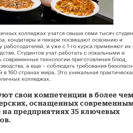
личных колледжах учатся свыше семи тысяч студен
ра, кондитеры и пекари посвящают освоению и
 работодателей, и уже с 1-го курса применяют их 
дстве. Студентов учат работать с локальными и
ь современные технологии приготовления блюд,
зводства, а еще – соблюдать требования безопас
 в 160 странах мира. Это уникальная практическа
толичных колледжах.
ют свои компетенции в более че
терских, оснащенных современны
е на предприятиях 35 ключевых
ов.