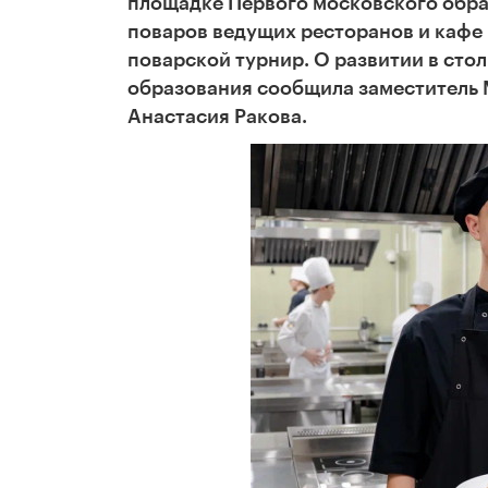
площадке Первого московского обра
поваров ведущих ресторанов и кафе 
поварской турнир. О развитии в сто
образования сообщила заместитель 
Анастасия
Ракова.