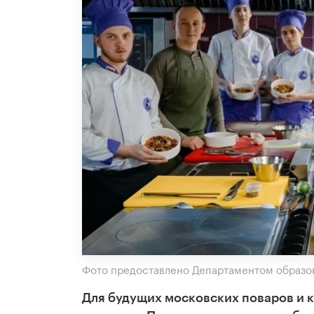
Фото предоставлено Департаментом образов
Для будущих московских поваров и к