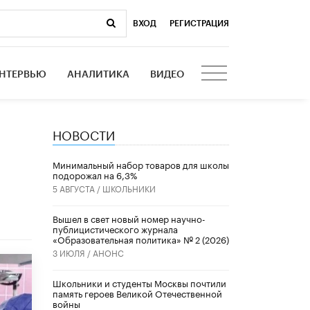
ВХОД
|
РЕГИСТРАЦИЯ
НТЕРВЬЮ
АНАЛИТИКА
ВИДЕО
НОВОСТИ
Минимальный набор товаров для школы
подорожал на 6,3%
5 АВГУСТА /
ШКОЛЬНИКИ
Вышел в свет новый номер научно-
публицистического журнала
«Образовательная политика» № 2 (2026)
3 ИЮЛЯ /
АНОНС
Школьники и студенты Москвы почтили
память героев Великой Отечественной
войны