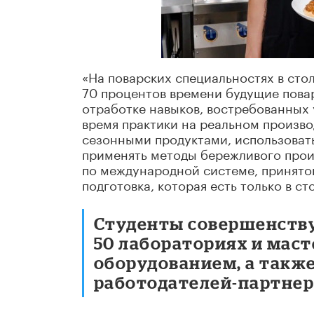
«На поварских специальностях в сто
70 процентов времени будущие пова
отработке навыков, востребованных у
время практики на реальном произво
сезонными продуктами, использоват
применять методы бережливого прои
по международной системе, принятой
подготовка, которая есть только в с
Студенты совершенству
50 лабораториях и мас
оборудованием, а такж
работодателей-партнер