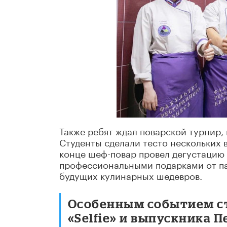
Также ребят ждал поварской турнир,
Студенты сделали тесто нескольких 
конце шеф-повар провел дегустацию 
профессиональными подарками от па
будущих кулинарных шедевров.
Особенным событием ст
«Selfie» и выпускника 