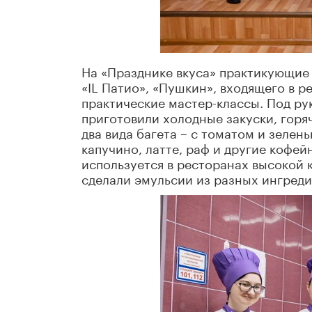
На «Празднике вкуса» практикующие 
«IL Патио», «Пушкин», входящего в р
практические мастер-классы. Под р
приготовили холодные закуски, горя
два вида багета – с томатом и зеле
капучино, латте, раф и другие кофе
используется в ресторанах высокой 
сделали эмульсии из разных ингреди