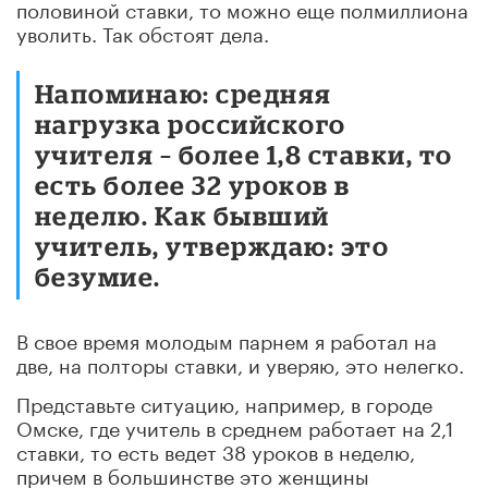
половиной ставки, то можно еще полмиллиона
уволить.
Так обстоят дела.
Напоминаю: средняя
нагрузка российского
учителя – более 1,8 ставки
, то
есть более 32 уроков в
неделю. Как бывший
учитель, утверждаю:
это
безумие.
В свое время молодым п
арнем я работал на
две, на полторы ставки, и уверяю, это нелегко.
Пре
дставьте ситуацию, например, в городе
Омске, где учитель в среднем работает на 2,1
ставки,
то есть ведет 38 уроков в неделю,
причем в большинстве это жен
щины