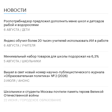
НОВОСТИ
Роспотребнадзор предложил дополнить меню школ и детсадов
рыбой и водорослями
6 АВГУСТА /
ДЕТИ
​Яндекс обучил более 20 тысяч учителей использовать ИИ в работе
6 АВГУСТА /
УЧИТЕЛЯ
Минимальный набор товаров для школы подорожал на 6,3%
5 АВГУСТА /
ШКОЛЬНИКИ
Вышел в свет новый номер научно-публицистического журнала
«Образовательная политика» № 2 (2026)
3 ИЮЛЯ /
АНОНС
Школьники и студенты Москвы почтили память героев Великой
Отечественной войны
22 ИЮНЯ /
ГОРОДСКОЕ ОБРАЗОВАНИЕ