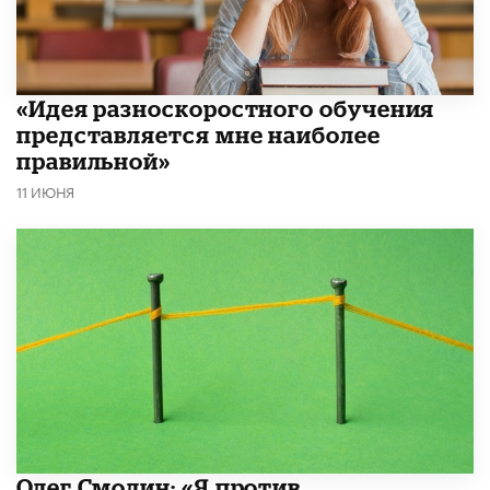
«Идея разноскоростного обучения
представляется мне наиболее
правильной»
11 ИЮНЯ
Олег Смолин: «Я против