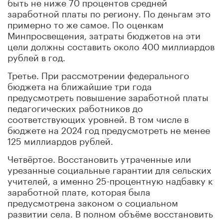
быть не ниже 70 процентов средней
заработной платы по региону. По де
ньгам это
примерно то же самое. По оценкам
Минпросвещения, затраты бюджетов на эти
цели должны составить около 400 миллиардов
р
ублей в год.
Третье. При рассмотрении феде
рального
бюджета на ближайшие три года
предусмотреть повышение заработной платы
педагогических работников до
соответствующих
уровней. В том числе в
бюджете на 2024 год предусмотреть не
менее
125 миллиардов рублей.
Четвёртое. Восстановить
утраченные или
урезанные социальные гарантии для сельских
учителей, а именно 25-процентную н
адбавку к
заработной плате, которая была
предусмотрена законом о социальном
развитии села. В по
лном объёме восстановить