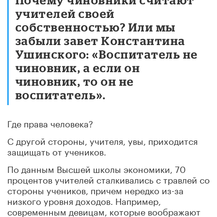
учителей своей
собственностью? Или мы
забыли завет Константина
Ушин
ского: «Воспитатель не
чиновник, а если он
чиновник, то он не
воспитатель
».
Где права человека?
С другой стороны, учителя, увы, приходится
защищать от
учеников.
По данным Высшей школы экономики, 70
процентов учителей сталкив
ались с травлей со
стороны учеников, причем нередко из-за
низкого уровня дох
одов. Например,
современным девицам, которые воображают