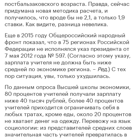
постбальзаковского возраста. Правда, сейчас
придумана новая методика расчета, и
получилось, что вроде бы не 2
,1, а только 1,9
ставки. Как видите, разница невелика.
Еще в 2015 году Общероссийский народный
фронт показал, что в 75 регионах Российской
Федерации
не исполнялся указ президента от
7 мая 2012 года № 597
. (Согласно этому указу,
зарплата учителя не должна быть ниже
средней по экономике региона. –
Ред
.) С тех
пор ситуация, увы, только ухудшилась.
По данным опроса Высшей шк
олы экономики,
80 процентов учителей получали зарплату
ниже 40 тысяч рублей
, более 40 процентов
учителей приходится ограничивать себя в
любых тратах, кроме еды
, около 20 процентов
не хватает денег на одежду. Перевожу на язык
социологии:
из представителей средних слоев
значительная часть учителей превратилась в