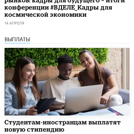
рынков: кадры для будущего – итоги
конференции #ВДЕЛЕ_Кадры для
космической экономики
14 АПРЕЛЯ
ВЫПЛАТЫ
Студентам-иностранцам выплатят
новую стипендию