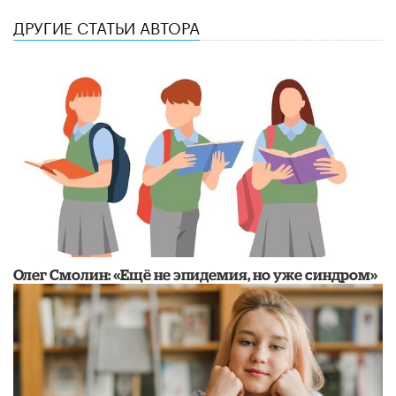
ДРУГИЕ СТАТЬИ АВТОРА
​Олег Смолин: «Ещё не эпидемия, но уже синдром»