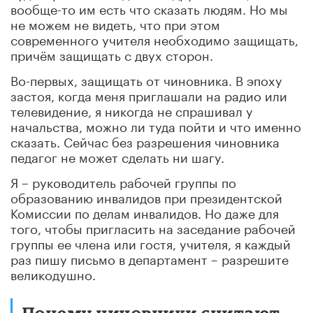
вообще-то им есть что сказать людям. Но мы
не можем не видеть, что при
этом
современного учителя необходимо защищать,
причём защищат
ь с двух сторон.
Во-первых, защищать от чиновника. В эпоху
застоя, когда меня приглашали на радио
или
телевидение, я никогда не спрашивал у
начальства, можно ли туда пойти и что им
енно
сказать. Сейчас без разрешения чиновника
педагог не может сделать ни
шагу.
Я – руководитель
рабочей группы по
образованию инвалидов при президентской
Комиссии по делам инвалидов
. Но даже для
того, чтобы пригласить на заседание рабочей
группы ее члена или гостя
, учителя, я каждый
раз пишу письмо в департамент
–
разрешите
великодушно.
Почему чиновни
ки считают