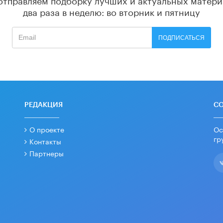
два раза в неделю: во вторник и пятницу
ПОДПИСАТЬСЯ
РЕДАКЦИЯ
С
О проекте
Ос
гр
Контакты
Партнеры