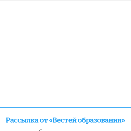
Рассылка от «Вестей образования»
отправляем подборку лучших и актуальных матери