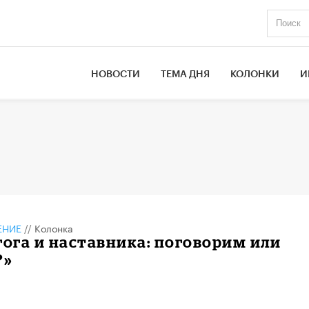
НОВОСТИ
ТЕМА ДНЯ
КОЛОНКИ
И
ЕНИЕ
//
Колонка
гога и наставника: поговорим или
?»