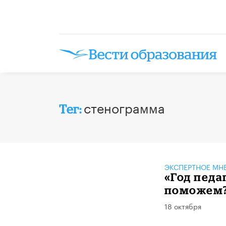
стенограмма
Тег:
ЭКСПЕРТНОЕ МН
«Год педа
поможем
18 октября