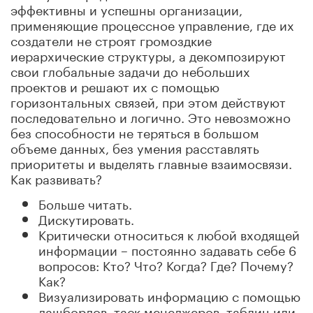
эффективны и успешны организации,
применяющие процессное управление, где их
создатели не строят громоздкие
иерархические структуры, а декомпозируют
свои глобальные задачи до небольших
проектов и решают их с помощью
горизонтальных связей, при этом действуют
последовательно и логично. Это невозможно
без способности не теряться в большом
объеме данных, без умения расставлять
приоритеты и выделять главные взаимосвязи.
Как развивать?
Больше читать.
Дискутировать.
Критически относиться к любой входящей
информации – постоянно задавать себе 6
вопросов: Кто? Что? Когда? Где? Почему?
Как?
Визуализировать информацию с помощью
дашбордов, таск-менеджеров, таблиц или