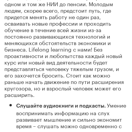
одном и том же НИИ до пенсии. Молодым
людям, скорее всего, предстоит путь, где
придется менять работу не один раз,
осваивать новые профессии и проходить
обучение в течение всей жизни из-за
постоянно развивающихся технологий и
меняющихся обстоятельств экономики и
бизнеса. Lifelong learning с нами! Без
проактивности и любопытства каждый новый
курс или новый вид деятельности будет
представляться человеку тяжелым грузом, и
его захочется бросить. Стоит как можно
раньше начать движение по пути расширения
кругозора, но и взрослый человек может его
расширить.
Умение
Слушайте аудиокниги и подкасты.
воспринимать информацию на слух
развивает мышление и сильно экономит
время – слушать можно одновременно с
какими-то рутинными делами.