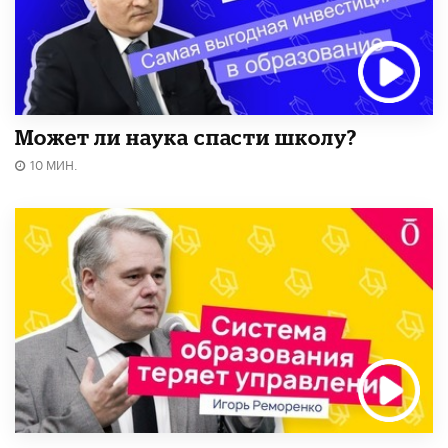
Может ли наука спасти школу?
10 МИН.