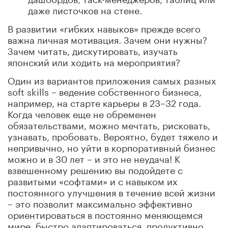
даже листочков на стене.
В развитии «гибких навыков» прежде всего
важна личная мотивация. Зачем они нужны?
Зачем читать, дискутировать, изучать
японский или ходить на мероприятия?
Один из вариантов приложения самых разных
soft skills – ведение собственного бизнеса,
например, на старте карьеры в 23–32 года.
Когда человек еще не обременен
обязательствами, можно мечтать, рисковать,
узнавать, пробовать. Вероятно, будет тяжело и
непривычно, но уйти в корпоративный бизнес
можно и в 30 лет – и это не неудача! К
взвешенному решению вы подойдете с
развитыми «софтами» и с навыком их
постоянного улучшения в течение всей жизни
– это позволит максимально эффективно
ориентироваться в постоянно меняющемся
мире, быстро адаптироваться, продуктивно