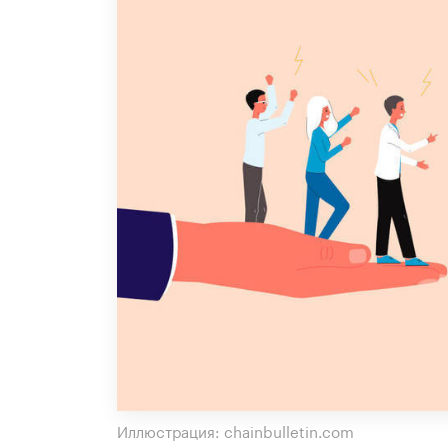
Иллюстрация: chainbulletin.com