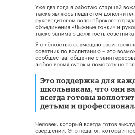
Уже два года я работаю старшей вожа
также являюсь педагогом дополнител
руководителем волонтёрского отряд
объединения «Лыжные гонки» и руков
также занимаю должность советника 
Я с лёгкостью совмещаю свои прежн
советник по воспитанию – это возм
сообщества, общение с заинтересов
любое время суток и помогать не тол
Это поддержка для кажд
школьникам, что они ва
всегда готовы воплотит
детьми и профессионал
Человек, который всегда готов выслу
свершений. Это педагог, который по