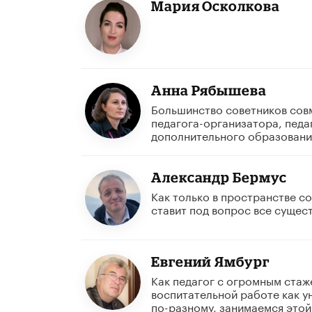
Мария Осколкова
Анна Рябышева
Большинство советников совм
педагога-организатора, педа
дополнительного образовани
Александр Бермус
Как только в пространстве с
ставит под вопрос все сущес
Евгений Ямбург
Как педагог с огромным стаж
воспитательной работе как у
по-разному, занимаемся этой