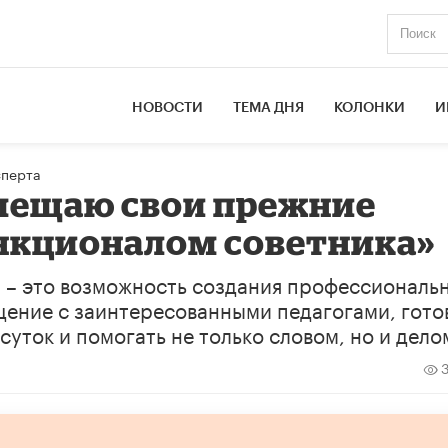
НОВОСТИ
ТЕМА ДНЯ
КОЛОНКИ
И
сперта
вмещаю свои прежние
ункционалом советника»
ю – это возможность создания профессиональ
щение с заинтересованными педагогами, гот
уток и помогать не только словом, но и дело