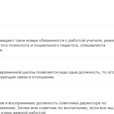
ещают свои новые обязанности с работой учителя, реже
гога-психолога и социального педагога, специалиста
я.
овременной школы появляется еще одна должность, то эт
твующие связи и отношения.
ем я воспринимаю должность советника директора по
нижение. Зачем мне советник по воспитанию, если все мы,
 очень важной работой.