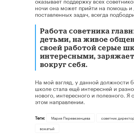
оказывает поддержку всех советников
ночи она может прийти на помощь и
поставленных задач, всегда подбодри
Работа советника главн
детьми, на живое обще
своей работой серые шк
интересными, заряжает 
вокруг себя.
На мой взгляд, у данной должности 
школе стала ещё интересней и разн
нового, интересного и полезного. Я 
этом направлении.
Теги:
Мария Перевезенцева
советник директор
вожатый