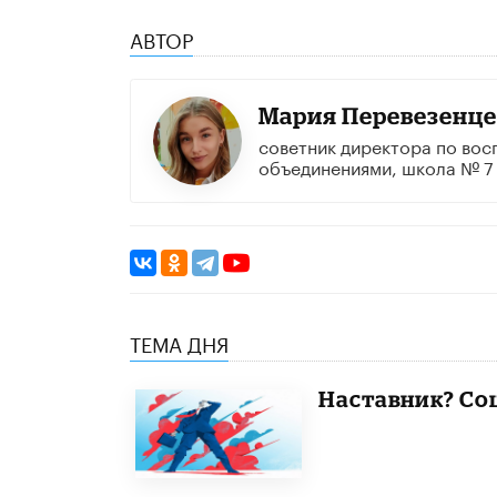
АВТОР
Мария Перевезенце
советник директора по во
объединениями, школа № 7
ТЕМА ДНЯ
Наставник? Со