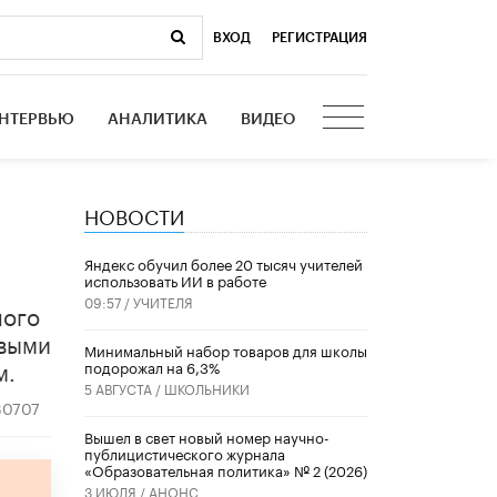
ВХОД
|
РЕГИСТРАЦИЯ
НТЕРВЬЮ
АНАЛИТИКА
ВИДЕО
НОВОСТИ
​Яндекс обучил более 20 тысяч учителей
использовать ИИ в работе
09:57 /
УЧИТЕЛЯ
ного
овыми
Минимальный набор товаров для школы
м.
подорожал на 6,3%
5 АВГУСТА /
ШКОЛЬНИКИ
30707
Вышел в свет новый номер научно-
публицистического журнала
«Образовательная политика» № 2 (2026)
3 ИЮЛЯ /
АНОНС