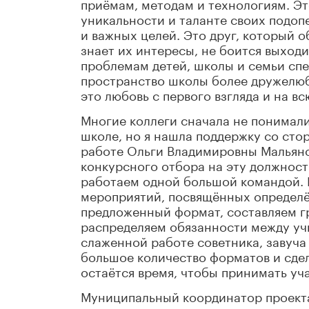
приёмам, методам и технологиям. Эт
уникальности и таланте своих подо
и важных целей. Это друг, который о
знает их интересы, не боится выход
проблемам детей, школы и семьи спе
пространство школы более дружелюбн
это любовь с первого взгляда и на вс
Многие коллеги сначала не понимали,
школе, но я нашла поддержку со сто
работе Ольги Владимировны Мальяно
конкурсного отбора на эту должност
работаем одной большой командой. 
мероприятий, посвящённых определё
предложенный формат, составляем г
распределяем обязанности между уч
слаженной работе советника, завуча 
большое количество форматов и сде
остаётся время, чтобы принимать уч
Муниципальный координатор проект