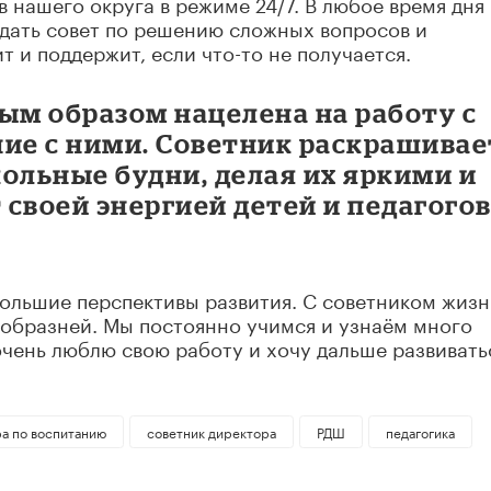
 нашего округа в режиме 24/7. В любое время дня
 дать совет по решению сложных вопросов и
т и поддержит, если что-то не получается.
ым образом нацелена на работу с
ние с ними. Советник раскрашивае
ольные будни, делая их яркими и
своей энергией детей и педагого
большие перспективы развития. С советником жизн
ообразней. Мы постоянно учимся и узнаём много
очень люблю свою работу и хочу дальше развивать
а по воспитанию
советник директора
РДШ
педагогика