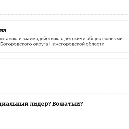
ва
спитанию и взаимодействию с детскими общественными
 Богородского округа Нижегородской области
циальный лидер? Вожатый?