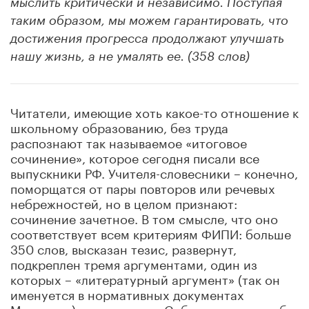
мыслить критически и независимо. Поступая
таким образом, мы можем гарантировать, что
достижения прогресса продолжают улучшать
нашу жизнь, а не умалять ее. (358 слов)
Читатели, имеющие хоть какое-то отношение к
школьному образованию, без труда
распознают так называемое «итоговое
сочинение», которое сегодня писали все
выпускники РФ. Учителя-словесники – конечно,
поморщатся от пары повторов или речевых
небрежностей, но в целом признают:
сочинение зачетное. В том смысле, что оно
соответствует всем критериям ФИПИ: больше
350 слов, высказан тезис, развернут,
подкреплен тремя аргументами, один из
которых – «литературный аргумент» (так он
именуется в нормативных документах
Минпроса), есть выводы. Собственно, я мог бы