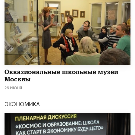
​Окказиональные школьные музеи
Москвы
26 ИЮНЯ
ЭКОНОМИКА