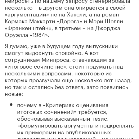
несколько – в другом она опирается в своей
«аргументации» не на Хаксли, а на роман
Кормака Маккарти «Дорога» и Мэри Шелли
«Франкенштейн», в третьем – на Джорджа
Оруэлла «1984».
Я думаю, уже в будущем году выпускники
смогут выдохнуть спокойно. А вот
сотрудникам Минпроса, отвечающим за
«итоговое сочинение», стоит подумать над
несколькими вопросами, некоторые из
которых прозвучали еще несколько лет назад,
но так и остались без ответа, зато появились
новые:
почему в «Критериях оценивания
итоговых сочинений» требуется,
обосновывая высказанный тезис,
«формулировать аргументы и подкреплять
их примерами из опубликованных
литературных произведений», но никак не