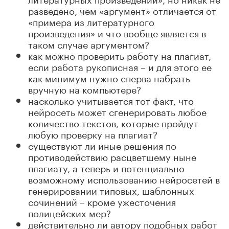
разведено, чем «аргумент» отличается от
«примера из литературного
произведения» и что вообще является в
таком случае аргументом?
как можно проверить работу на плагиат,
если работа рукописная – и для этого ее
как минимум нужно сперва набрать
вручную на компьютере?
насколько учитывается тот факт, что
нейросеть может сгенерировать любое
количество текстов, которые пройдут
любую проверку на плагиат?
существуют ли иные решения по
противодействию расцветшему ныне
плагиату, а теперь и потенциально
возможному использованию нейросетей в
генерировании типовых, шаблонных
сочинений – кроме ужесточения
полицейских мер?
действительно ли автору подобных работ