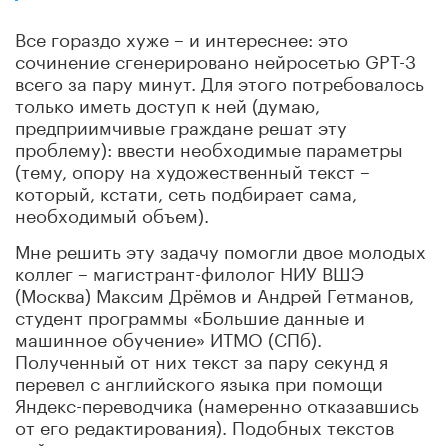
Все гораздо хуже – и интереснее: это
сочинение сгенерировано нейросетью GPT-3
всего за пару минут. Для этого потребовалось
только иметь доступ к ней (думаю,
предприимчивые граждане решат эту
проблему): ввести необходимые параметры
(тему, опору на художественный текст –
который, кстати, сеть подбирает сама,
необходимый объем).
Мне решить эту задачу помогли двое молодых
коллег – магистрант-филолог НИУ ВШЭ
(Москва) Максим Дрёмов и Андрей Гетманов,
студент программы «Большие данные и
машинное обучение» ИТМО (СПб).
Полученный от них текст за пару секунд я
перевел с английского языка при помощи
Яндекс-переводчика (намеренно отказавшись
от его редактирования). Подобных текстов
нейросеть по нашему запросу сгенерировала