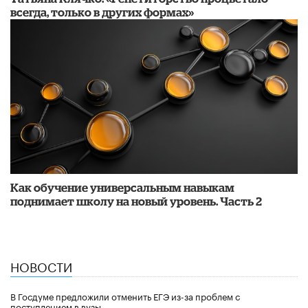
всегда, только в других формах»
​Как обучение универсальным навыкам
поднимает школу на новый уровень. Часть 2
НОВОСТИ
В Госдуме предложили отменить ЕГЭ из-за проблем с
поступлением в вузы