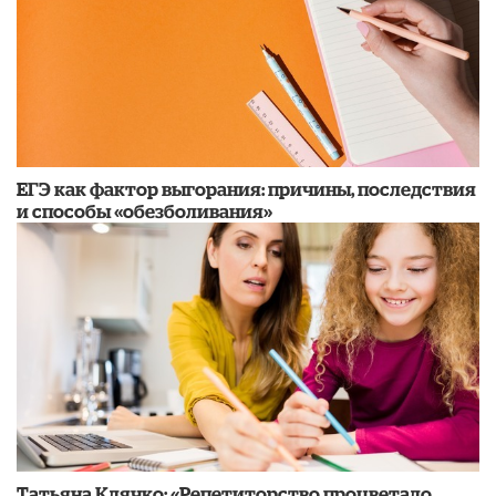
​ЕГЭ как фактор выгорания: причины, последствия
и способы «обезболивания»
​Татьяна Клячко: «Репетиторство процветало