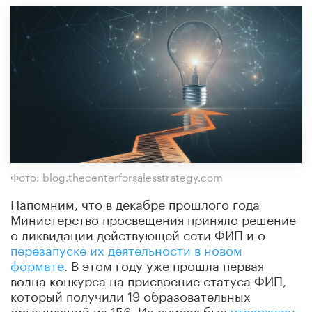
Фото: blog.thecenterforsalesstrategy.com
Напомним, что в декабре прошлого года
Министерство просвещения приняло решение
о ликвидации действующей сети ФИП и о
перезапуске их деятельности в новом
формате
. В этом году уже прошла первая
волна конкурса на присвоение статуса ФИП,
который получили 19 образовательных
организаций из 156. Их список был
утвержден