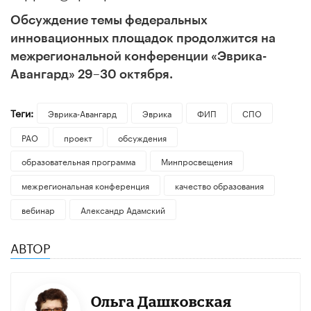
Обсуждение темы федеральных
инновационных площадок продолжится на
межрегиональной конференции «Эврика-
Авангард» 29–30 октября.
Теги:
Эврика-Авангард
Эврика
ФИП
СПО
РАО
проект
обсуждения
образовательная программа
Минпросвещения
межрегиональная конференция
качество образования
вебинар
Александр Адамский
АВТОР
Ольга Дашковская