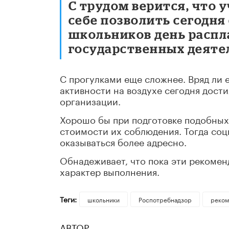
С трудом верится, что 
себе позволить сегодня 
школьников день распл
государственных деяте
С прогулками еще сложнее. Вряд ли
активности на воздухе сегодня дост
организации.
Хорошо бы при подготовке подобных
стоимости их соблюдения. Тогда со
оказываться более адресно.
Обнадеживает, что пока эти рекоме
характер выполнения.
Теги:
школьники
Роспотребнадзор
реком
АВТОР