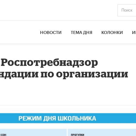
НОВОСТИ
ТЕМА ДНЯ
КОЛОНКИ
И
: Роспотребнадзор
ндации по организации