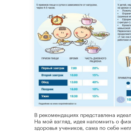
В рекомендациях представлена идеа
На мой взгляд, идея напомнить о фи
здоровья учеников, сама по себе не