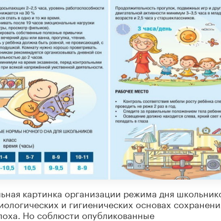
льная картинка организации режима дня школьник
зиологических и гигиенических основах сохранени
плоха. Но соблюсти опубликованные