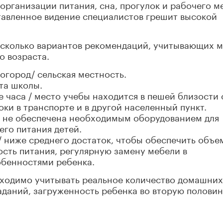
рганизации питания, сна, прогулок и рабочего м
тавленное видение специалистов грешит высокой
есколько вариантов рекомендаций, учитывающих 
о возраста.
огород/ сельская местность.
та школы.
 часа / место учебы находится в пешей близости 
оки в транспорте и в другой населенный пункт.
/ не обеспечена необходимым оборудованием для
его питания детей.
/ ниже среднего достаток, чтобы обеспечить объе
сть питания, регулярную замену мебели в
обенностями ребенка.
ходимо учитывать реальное количество домашних
даний, загруженность ребенка во вторую половин