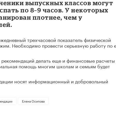
ученики выпускных классов могут
спать по 8–9 часов. У некоторых
анирован плотнее, чем у
лей.
 ежедневный трехчасовой показатель физической
ижим. Необходимо провести серьезную работу по 
 рекомендаций делать еще и финансовые расчеты
циальная помощь многим школам и семьям будет
ндации носят информационный и добровольный
ендации
Елена Осипова