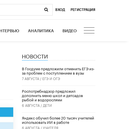
ВХОД
|
РЕГИСТРАЦИЯ
НТЕРВЬЮ
АНАЛИТИКА
ВИДЕО
НОВОСТИ
В Госдуме предложили отменить ЕГЭ из-
за проблем с поступлением в вузы
7 АВГУСТА /
ЕГЭ И ОГЭ
Роспотребнадзор предложил
дополнить меню школ и детсадов
рыбой и водорослями
6 АВГУСТА /
ДЕТИ
​Яндекс обучил более 20 тысяч учителей
использовать ИИ в работе
6 АВГУСТА /
УЧИТЕЛЯ