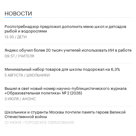
НОВОСТИ
Роспотребнадзор предложил дополнить меню школ и детсадов
рыбой и водорослями
13:30 /
ДЕТИ
​Яндекс обучил более 20 тысяч учителей использовать ИИ в работе
09:57 /
УЧИТЕЛЯ
Минимальный набор товаров для школы подорожал на 6,3%
5 АВГУСТА /
ШКОЛЬНИКИ
Вышел в свет новый номер научно-публицистического журнала
«Образовательная политика» № 2 (2026)
3 ИЮЛЯ /
АНОНС
Школьники и студенты Москвы почтили память героев Великой
Отечественной войны
22 ИЮНЯ /
ГОРОДСКОЕ ОБРАЗОВАНИЕ