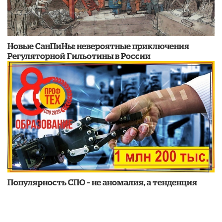
Новые СанПиНы: невероятные приключения
Регуляторной Гильотины в России
Популярность СПО – не аномалия, а тенденция