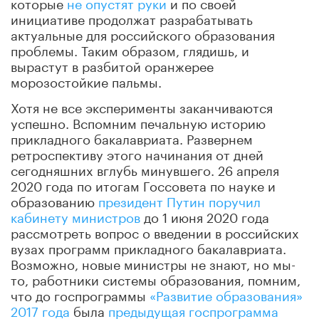
которые
не опустят руки
и по своей
инициативе продолжат разрабатывать
актуальные для российского образования
проблемы. Таким образом, глядишь, и
вырастут в разбитой оранжерее
морозостойкие пальмы.
Хотя не все эксперименты заканчиваются
успешно. Вспомним печальную историю
прикладного бакалавриата. Развернем
ретроспективу этого начинания от дней
сегодняшних вглубь минувшего. 26 апреля
2020 года по итогам Госсовета по науке и
образованию
президент Путин поручил
кабинету министров
до 1 июня 2020 года
рассмотреть вопрос о введении в российских
вузах программ прикладного бакалавриата.
Возможно, новые министры не знают, но мы-
то, работники системы образования, помним,
что до госпрограммы
«Развитие образования»
2017 года
была
предыдущая госпрограмма