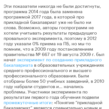
Эти показатели никогда не были достигнуты,
программа 2014 года была заменена
программой 2017 года, в которой про
прикладной бакалавриат уже не было ни
слова. Возможно, авторы госпрограмм не
хотели учитывать результаты предыдущего
провального эксперимента, поэтому в 2012
году указали 0% приема на ПБ, но мы-то
помним, что в 2009 году постановлением
правительства № 667 от 19 августа 2009 г. был
начат
эксперимент по созданию прикладного
бакалавриата
в образовательных учреждениях
среднего профессионального и высшего
профессионального образования. Были
отобраны более 50 учебных заведений, в 2010
году набрали студентов и… начались
проблемы. Участники эксперимента по
результатам первого года обучения подвели
промежуточные итоги
: «Понятие “прикладной
бакалавриат” является сравнительно новым и