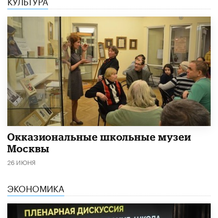
КУЛЬТУРА
​Окказиональные школьные музеи
Москвы
26 ИЮНЯ
ЭКОНОМИКА