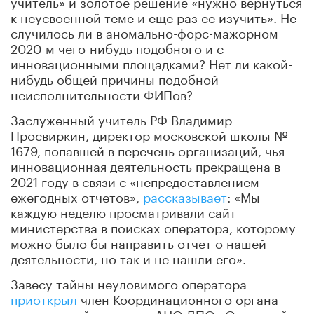
учитель» и золотое решение «нужно вернуться
к неусвоенной теме и еще раз ее изучить». Не
случилось ли в аномально-форс-мажорном
2020-м чего-нибудь подобного и с
инновационными площадками? Нет ли какой-
нибудь общей причины подобной
неисполнительности ФИПов?
Заслуженный учитель РФ Владимир
Просвиркин, директор московской школы №
1679, попавшей в перечень организаций, чья
инновационная деятельность прекращена в
2021 году в связи с «непредоставлением
ежегодных отчетов»,
рассказывает
: «Мы
каждую неделю просматривали сайт
министерства в поисках оператора, которому
можно было бы направить отчет о нашей
деятельности, но так и не нашли его».
Завесу тайны неуловимого оператора
приоткрыл
член Координационного органа
генеральный директор АНО ДПО «Открытый