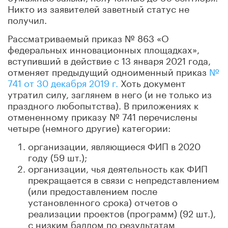
Никто из заявителей заветный статус не
получил.
Рассматриваемый приказ № 863 «О
федеральных инновационных площадках»,
вступивший в действие с 13 января 2021 года,
отменяет предыдущий одноименный приказ
№
741 от 30 декабря 2019 г.
Хоть документ
утратил силу, заглянем в него (и не только из
праздного любопытства). В приложениях к
отмененному приказу № 741 перечислены
четыре (немного другие) категории:
организации, являющиеся ФИП в 2020
году (59 шт.);
организации, чья деятельность как ФИП
прекращается в связи с непредставлением
(или предоставлением после
установленного срока) отчетов о
реализации проектов (программ) (92 шт.),
с низким баллом по результатам