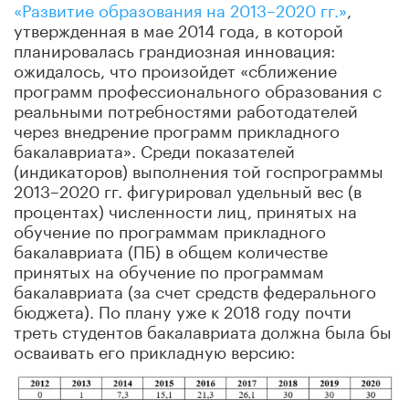
«Развитие образования на 2013–2020 гг.»
,
утвержденная в мае 2014 года, в которой
планировалась грандиозная инновация:
ожидалось, что произойдет «сближение
программ профессионального образования с
реальными потребностями работодателей
через внедрение программ прикладного
бакалавриата». Среди показателей
(индикаторов) выполнения той госпрограммы
2013–2020 гг. фигурировал удельный вес (в
процентах) численности лиц, принятых на
обучение по программам прикладного
бакалавриата (ПБ) в общем количестве
принятых на обучение по программам
бакалавриата (за счет средств федерального
бюджета). По плану уже к 2018 году почти
треть студентов бакалавриата должна была бы
осваивать его прикладную версию: