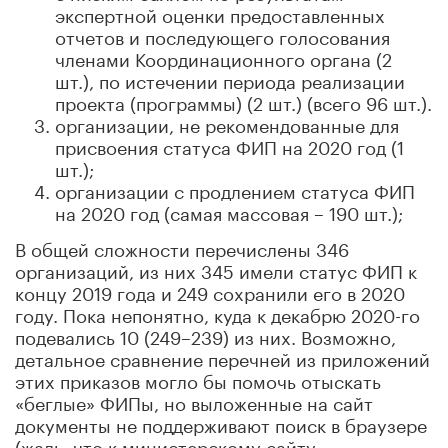
экспертной оценки предоставленных
отчетов и последующего голосования
членами Координационного органа (2
шт.), по истечении периода реализации
проекта (программы) (2 шт.) (всего 96 шт.).
организации, не рекомендованные для
присвоения статуса ФИП на 2020 год (1
шт.);
организации с продлением статуса ФИП
на 2020 год (самая массовая – 190 шт.);
В общей сложности перечислены 346
организаций, из них 345 имели статус ФИП к
концу 2019 года и 249 сохранили его в 2020
году. Пока непонятно, куда к декабрю 2020-го
подевались 10 (249–239) из них. Возможно,
детальное сравнение перечней из приложений
этих приказов могло бы помочь отыскать
«беглые» ФИПы, но выложенные на сайт
документы не поддерживают поиск в браузере
(жаль, что к министерскому сайту