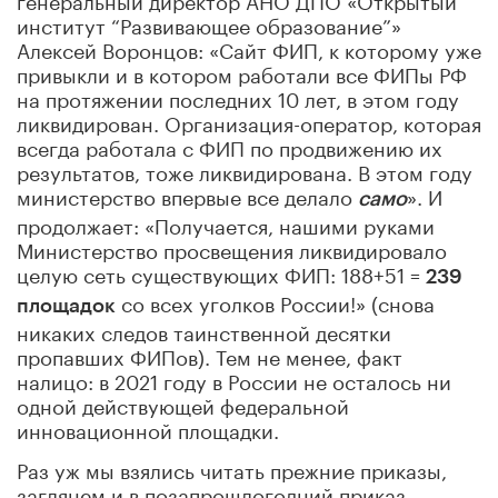
институт “Развивающее образование”»
Алексей Воронцов: «Сайт ФИП, к которому уже
привыкли и в котором работали все ФИПы РФ
на протяжении последних 10 лет, в этом году
ликвидирован. Организация-оператор, которая
всегда работала с ФИП по продвижению их
результатов, тоже ликвидирована. В этом году
министерство впервые все делало
». И
само
продолжает: «Получается, нашими руками
Министерство просвещения ликвидировало
целую сеть существующих ФИП: 188+51 =
239
со всех уголков России!» (снова
площадок
никаких следов таинственной десятки
пропавших ФИПов). Тем не менее, факт
налицо: в 2021 году в России не осталось ни
одной действующей федеральной
инновационной площадки.
Раз уж мы взялись читать прежние приказы,
заглянем и в позапрошлогодний приказ