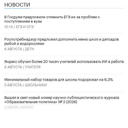
НОВОСТИ
В Госдуме предложили отменить ЕГЭ из-за проблем с
поступлением в вузы
10:14 /
ЕГЭ И ОГЭ
Роспотребнадзор предложил дополнить меню школ и детсадов
рыбой и водорослями
6 АВГУСТА /
ДЕТИ
​Яндекс обучил более 20 тысяч учителей использовать ИИ в работе
6 АВГУСТА /
УЧИТЕЛЯ
Минимальный набор товаров для школы подорожал на 6,3%
5 АВГУСТА /
ШКОЛЬНИКИ
Вышел в свет новый номер научно-публицистического журнала
«Образовательная политика» № 2 (2026)
3 ИЮЛЯ /
АНОНС