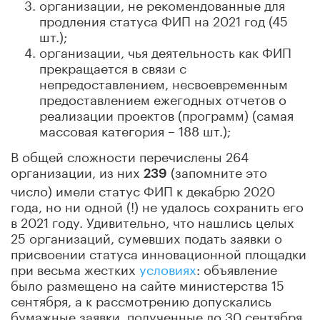
организации, не рекомендованные для
продления статуса ФИП на 2021 год (45
шт.);
организации, чья деятельность как ФИП
прекращается в связи с
непредоставлением, несвоевременным
предоставлением ежегодных отчетов о
реализации проектов (программ) (самая
массовая категория – 188 шт.);
В общей сложности перечислены 264
организации, из них
(запомните это
239
число) имели статус ФИП к декабрю 2020
года, но ни одной (!) не удалось сохранить его
в 2021 году. Удивительно, что нашлись целых
25 организаций, сумевших подать заявки о
присвоении статуса инновационной площадки
при весьма жестких
условиях
: объявление
было размещено на сайте министерства 15
сентября, а к рассмотрению допускались
бумажные заявки, полученные до 30 сентября.