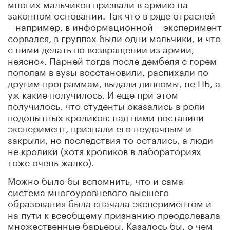
многих мальчиков призвали в армию на
законном основании. Так что в ряде отраслей
– например, в информационной – эксперимент
сорвался, в группах были одни мальчики, и что
с ними делать по возвращении из армии,
неясно». Парней тогда после дембеля с горем
пополам в вузы восстановили, распихали по
другим программам, выдали дипломы, не ПБ, а
уж какие получилось. И еще при этом
получилось, что студенты оказались в роли
подопытных кроликов: над ними поставили
эксперимент, признали его неудачным и
закрыли, но последствия-то остались, а люди
не кролики (хотя кроликов в лабораториях
тоже очень жалко).
Можно было бы вспомнить, что и сама
система многоуровневого высшего
образования была сначала экспериментом и
на пути к всеобщему признанию преодолевала
множественные барьеры. Казалось бы, о чем