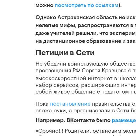
можно
посмотреть
по ссылкам
).
Однако Астраханская область не иск
нелепые мифы, распространяются в 
даже учителей решили, что эксперим
на дистанционное образование и за
Петиции в Сети
Не убедили воинствующую обществе
просвещения РФ Сергея Кравцова о т
высокоскоростной интернет в школа
набор сервисов, расширяющих интер
собой живое общение с педагогом на
Пока
постановление
правительства 
сложа руки, а организовали в Сети б
Например, ВКонтакте было
размеще
«Срочно!!! Родители, остановим эксп