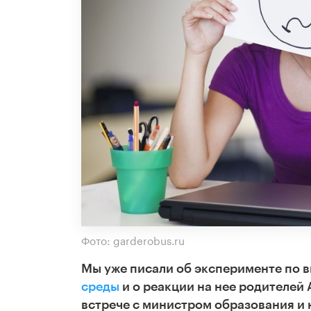
Фото: garderobus.ru
Мы уже писали об эксперименте по 
среды
и о реакции на нее родителей
встрече с министром образования и 