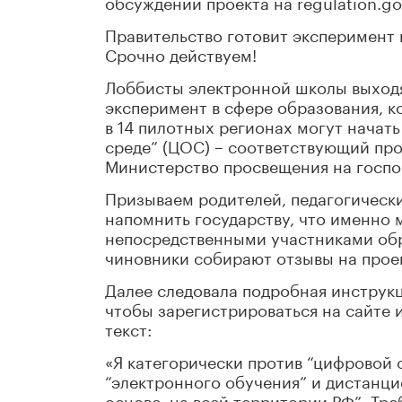
обсуждении проекта на regulation.go
Правительство готовит эксперимент 
Срочно действуем!
Лоббисты электронной школы выход
эксперимент в сфере образования, к
в 14 пилотных регионах могут начат
среде” (ЦОС) – соответствующий про
Министерство просвещения на госпо
Призываем родителей, педагогическ
напомнить государству, что именно 
непосредственными участниками обр
чиновники собирают отзывы на проек
Далее следовала подробная инструкц
чтобы зарегистрироваться на сайте 
текст:
«Я категорически против “цифровой 
“электронного обучения” и дистанци
основе, на всей территории РФ”. Тр