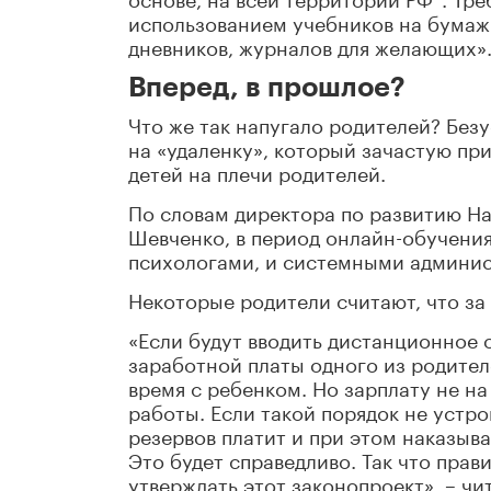
использованием учебников на бумаж
дневников, журналов для желающих»
Вперед, в прошлое?
Что же так напугало родителей? Без
на «удаленку», который зачастую пр
детей на плечи родителей.
По словам директора по развитию 
Шевченко, в период онлайн-обучения
психологами, и системными админи
Некоторые родители считают, что за 
«Если будут вводить дистанционное 
заработной платы одного из родител
время с ребенком. Но зарплату не н
работы. Если такой порядок не устро
резервов платит и при этом наказыва
Это будет справедливо. Так что прав
утверждать этот законопроект», – чи