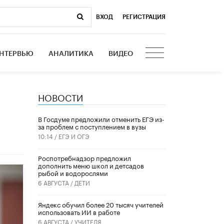
ВХОД
|
РЕГИСТРАЦИЯ
НТЕРВЬЮ
АНАЛИТИКА
ВИДЕО
НОВОСТИ
В Госдуме предложили отменить ЕГЭ из-
за проблем с поступлением в вузы
10:14 /
ЕГЭ И ОГЭ
Роспотребнадзор предложил
дополнить меню школ и детсадов
рыбой и водорослями
6 АВГУСТА /
ДЕТИ
​Яндекс обучил более 20 тысяч учителей
использовать ИИ в работе
6 АВГУСТА /
УЧИТЕЛЯ