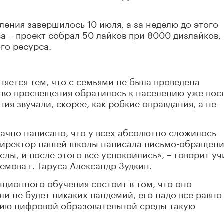
ния завершилось 10 июля, а за неделю до этого
 – проект собрал 50 лайков при 8000 дизлайков, 
го ресурса.
няется тем, что с семьями не была проведена
тво просвещения обратилось к населению уже пос
ия звучали, скорее, как робкие оправдания, а не
дачно написано, что у всех абсолютно сложилось
 Директор нашей школы написала письмо-обращени
лы, и после этого все успокоились», – говорит уч
емова г. Таруса Александр Зудкин.
нционного обучения состоит в том, что оно
и не будет никаких пандемий, его надо все равно
ению цифровой образовательной среды такую