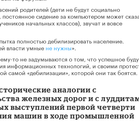
сений родителей (дети не будут социально
, постоянное сидение за компьютером может сказ
учеников начальных классов), звучат и вовсе
опытка полностью дебилизировать население.
ей власти умные
не нужны
».
ему-то не задумываются о том, что успешное буд
ния информационных технологий, и своими проте
 той самой «дебилизации», которой они так боятся.
сторические аналогии с
ства железных дорог и с луддита
ых выступлений первой четверти
ения машин в ходе промышленной