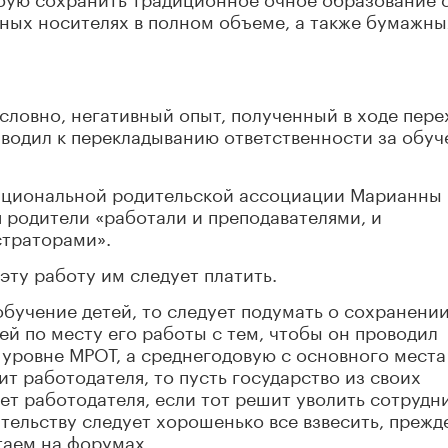
ных носителях в полном объеме, а также бумажны
.
условно, негативный опыт, полученный в ходе пере
иводил к перекладыванию ответственности за обуч
Национальной родительской ассоциации Марианны
 родители «работали и преподавателями, и
страторами».
эту работу им следует платить.
обучение детей, то следует подумать о сохранени
ей по месту его работы с тем, чтобы он проводил
а уровне МРОТ, а среднегодовую с основного места
ит работодателя, то пусть государство из своих
ет работодателя, если тот решит уволить сотрудни
ительству следует хорошенько все взвесить, прежд
таем на форумах.