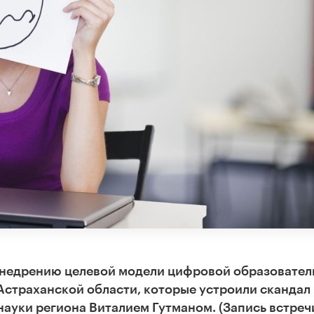
внедрению целевой модели цифровой образовател
 Астраханской области, которые устроили скандал
науки региона Виталием Гутманом. (Запись встреч