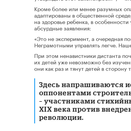
Кроме более или менее разумных опа
адаптированы в общественной среде
на здоровье ребенка, в особенности 
абсурдные заявления:
«Это не эксперимент, а очередная п
Неграмотными управлять легче. Наш
При этом ненавистники дистанта поч
их детей уже невозможно без изуче
они как раз и тянут детей в сторону
Здесь напрашиваются и
оппонентами строитель
– участниками стихийн
XIX века против внедр
революции.