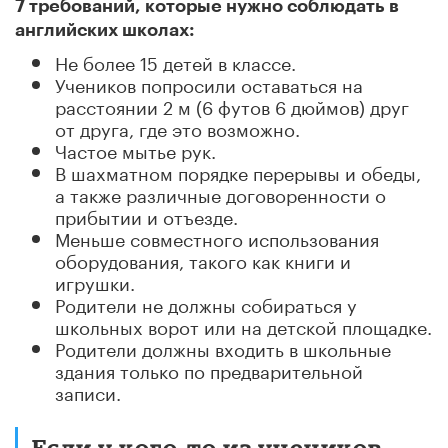
7 требований, которые нужно соблюдать в
английских школах:
Не более 15 детей в классе.
Учеников попросили оставаться на
расстоянии 2 м (6 футов 6 дюймов) друг
от друга, где это возможно.
Частое мытье рук.
В шахматном порядке перерывы и обеды,
а также различные договоренности о
прибытии и отъезде.
Меньше совместного использования
оборудования, такого как книги и
игрушки.
Родители не должны собираться у
школьных ворот или на детской площадке.
Родители должны входить в школьные
здания только по предварительной
записи.
Если у кого-то из учеников