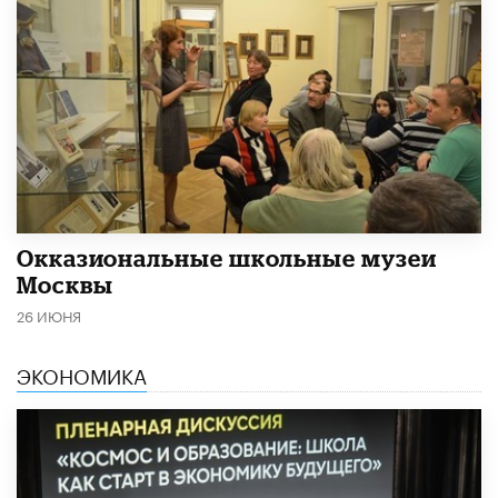
​Окказиональные школьные музеи
Москвы
26 ИЮНЯ
ЭКОНОМИКА