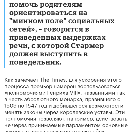
помочь родителям
ориентироваться на
"минном поле" социальных
сетей», – говорится в
приведенных выдержках
речи, с которой Стармер
должен выступить в
понедельник.
Как замечает The Times, для ускорения этого
процесса премьер намерен воспользоваться
«полномочиями Генриха VIII», названными так
в честь абсолютного монарха, правившего с
1509 по 1547 год и добившегося возможности
менять законы через королевские уставы. Эти
полномочия позволяют, например, действовать
не через принимаемые парламентом основные
законы, а через подзаконные акты без