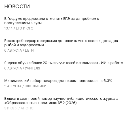
НОВОСТИ
В Госдуме предложили отменить ЕГЭ из-за проблем с
поступлением в вузы
10:14 /
ЕГЭ И ОГЭ
Роспотребнадзор предложил дополнить меню школ и детсадов
рыбой и водорослями
6 АВГУСТА /
ДЕТИ
​Яндекс обучил более 20 тысяч учителей использовать ИИ в работе
6 АВГУСТА /
УЧИТЕЛЯ
Минимальный набор товаров для школы подорожал на 6,3%
5 АВГУСТА /
ШКОЛЬНИКИ
Вышел в свет новый номер научно-публицистического журнала
«Образовательная политика» № 2 (2026)
3 ИЮЛЯ /
АНОНС