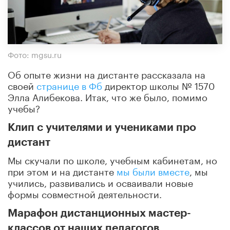
Фото: mgsu.ru
Об опыте жизни на дистанте рассказала на
своей
странице в Фб
директор школы № 1570
Элла Алибекова. Итак, что же было, помимо
учебы?
Клип с учителями и учениками про
дистант
Мы скучали по школе, учебным кабинетам, но
при этом и на дистанте
мы были вместе
, мы
учились, развивались и осваивали новые
формы совместной деятельности.
Марафон дистанционных мастер-
классов от наших педагогов