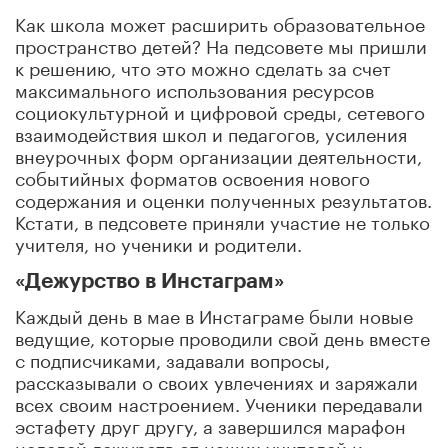
Как школа может расширить образовательное
пространство детей? На педсовете мы пришли
к решению, что это можно сделать за счет
максимального использования ресурсов
социокультурной и цифровой среды, сетевого
взаимодействия школ и педагогов, усиления
внеурочных форм организации деятельности,
событийных форматов освоения нового
содержания и оценки полученных результатов.
Кстати, в педсовете приняли участие не только
учителя, но ученики и родители.
«Дежурство в Инстаграм»
Каждый день в мае в Инстаграме были новые
ведущие, которые проводили свой день вместе
с подписчиками, задавали вопросы,
рассказывали о своих увлечениях и заряжали
всех своим настроением. Ученики передавали
эстафету друг другу, а завершился марафон
неделей дежурств от наших учителей и