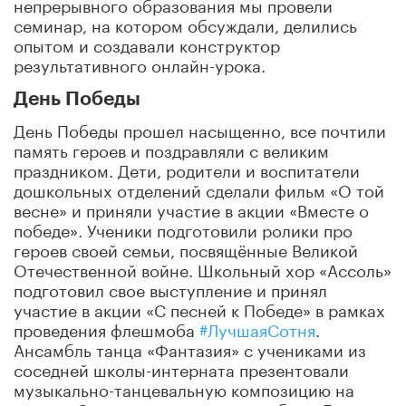
непрерывного образования мы провели
семинар, на котором обсуждали, делились
опытом и создавали конструктор
результативного онлайн-урока.
День Победы
День Победы прошел насыщенно, все почтили
память героев и поздравляли с великим
праздником. Дети, родители и воспитатели
дошкольных отделений сделали фильм «О той
весне» и приняли участие в акции «Вместе о
победе». Ученики подготовили ролики про
героев своей семьи, посвящённые Великой
Отечественной войне. Школьный хор «Ассоль»
подготовил свое выступление и принял
участие в акции «С песней к Победе» в рамках
проведения флешмоба
#ЛучшаяСотня
.
Ансамбль танца «Фантазия» с учениками из
соседней школы-интерната презентовали
музыкально-танцевальную композицию на