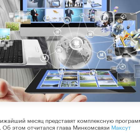
ижайший месяц представят комплексную програм
. Об этом отчитался глава Минкомсвязи
Максут