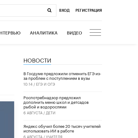
ВХОД
|
РЕГИСТРАЦИЯ
НТЕРВЬЮ
АНАЛИТИКА
ВИДЕО
НОВОСТИ
В Госдуме предложили отменить ЕГЭ из-
за проблем с поступлением в вузы
10:14 /
ЕГЭ И ОГЭ
Роспотребнадзор предложил
дополнить меню школ и детсадов
рыбой и водорослями
6 АВГУСТА /
ДЕТИ
​Яндекс обучил более 20 тысяч учителей
использовать ИИ в работе
6 АВГУСТА /
УЧИТЕЛЯ