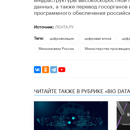
данных, а также перевод госорганов
программного обеспечения российск
Источник:
ЛЕНТА.РУ
Теги:
цифровизация
цифровая эпоха
цифр
Минкомсвязи России
Министерство просвещен
ЧИТАЙТЕ ТАКЖЕ В РУБРИКЕ «BIG DATA