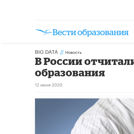
BIG DATA
//
Новость
В России отчитал
образования
12 июня 2020