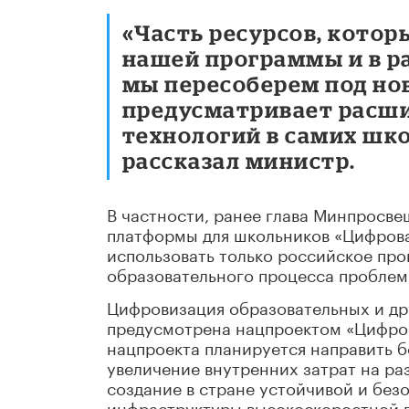
«Часть ресурсов, котор
нашей программы и в 
мы пересоберем под но
предусматривает расш
технологий в самих шко
рассказал министр.
В частности, ранее глава Минпросв
платформы для школьников «Цифровая
использовать только российское пр
образовательного процесса проблем
Цифровизация образовательных и др
предусмотрена нацпроектом «Цифров
нацпроекта планируется направить б
увеличение внутренних затрат на ра
создание в стране устойчивой и б
инфраструктуры высокоскоростной п