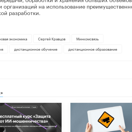
 и организаций на использование преимущественн
ой разработки.
овая экономика
Сергей Кравцов
Минкомсвязь
ия
дистанционное обучение
дистанционное образование
»