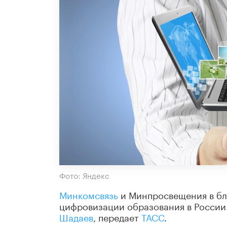
Фото: Яндекс
Минкомсвязь
и Минпросвещения в бл
цифровизации образования в России
Шадаев
, передает
ТАСС
.