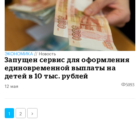
ЭКОНОМИКА
//
Новость
Запущен сервис для оформления
единовременной выплаты на
детей в 10 тыс. рублей
12 мая
5093
Далее
1
2