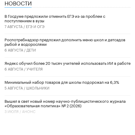
НОВОСТИ
В Госдуме предложили отменить ЕГЭ из-за проблем с
поступлением в вузы
7 АВГУСТА /
ЕГЭ И ОГЭ
Роспотребнадзор предложил дополнить меню школ и детсадов
рыбой и водорослями
6 АВГУСТА /
ДЕТИ
​Яндекс обучил более 20 тысяч учителей использовать ИИ в работе
6 АВГУСТА /
УЧИТЕЛЯ
Минимальный набор товаров для школы подорожал на 6,3%
5 АВГУСТА /
ШКОЛЬНИКИ
Вышел в свет новый номер научно-публицистического журнала
«Образовательная политика» № 2 (2026)
3 ИЮЛЯ /
АНОНС