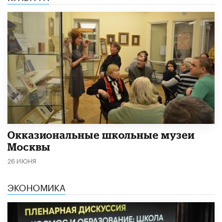
​Окказиональные школьные музеи
Москвы
26 ИЮНЯ
ЭКОНОМИКА