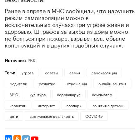
Ранее в апреле в МЧС сообщили, что нарушить
режим самоизоляции можно в
исключительных случаях при угрозе жизни и
здоровью. Штрафов за выход из дома можно
не бояться при пожаре, взрыве газа, обвале
конструкций и в других подобных случаях.
Источник:
РБК
Теги:
угроза
советы
семья
самоизоляция
родители
развитие
отношения
онлайн-занятия
МЧС
культура
коронавирус
компьютер
карантин
интернет
зоопарк
занятия с детьми
дети
виртуальная реальность
COVID-19