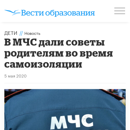
ДЕТИ
//
Новость
В МЧС дали советы
родителям во время
самоизоляции
5 мая 2020