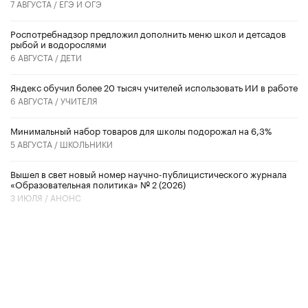
7 АВГУСТА /
ЕГЭ И ОГЭ
Роспотребнадзор предложил дополнить меню школ и детсадов
рыбой и водорослями
6 АВГУСТА /
ДЕТИ
​Яндекс обучил более 20 тысяч учителей использовать ИИ в работе
6 АВГУСТА /
УЧИТЕЛЯ
Минимальный набор товаров для школы подорожал на 6,3%
5 АВГУСТА /
ШКОЛЬНИКИ
Вышел в свет новый номер научно-публицистического журнала
«Образовательная политика» № 2 (2026)
3 ИЮЛЯ /
АНОНС