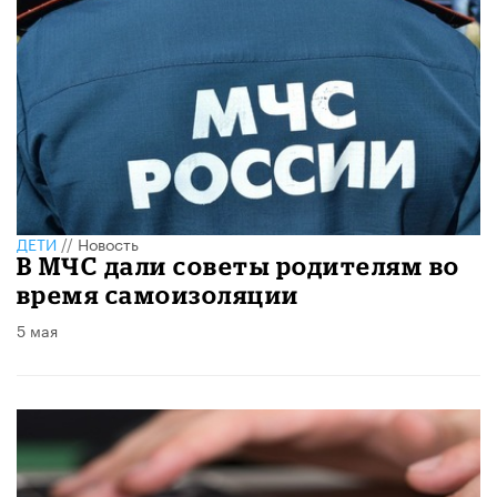
ДЕТИ
//
Новость
В МЧС дали советы родителям во
время самоизоляции
5 мая