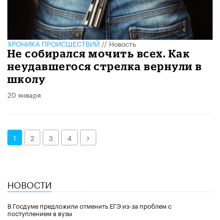
ХРОНИКА ПРОИСШЕСТВИЙ
//
Новость
Не собирался мочить всех. Как
неудавшегося стрелка вернули в
школу
20 января
Далее
1
2
3
4
НОВОСТИ
В Госдуме предложили отменить ЕГЭ из-за проблем с
поступлением в вузы