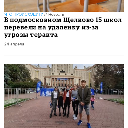
ЧТО ПРОИСХОДИТ?
//
Новость
В подмосковном Щелково 15 школ
перевели на удаленку из-за
угрозы теракта
24 апреля