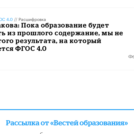
С 4.0
//
Расшифровка
кова: Пока образование будет
ь из прошлого содержание, мы не
ого результата, на который
тся ФГОС 4.0
Рассылка от «Вестей образования»
отправляем подборку лучших и актуальных матери