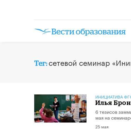
сетевой семинар «Ини
Тег:
ИНИЦИАТИВА ФГО
Илья Брон
6 тезисов замм
мая на семинар
25 мая