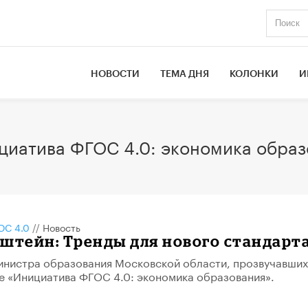
НОВОСТИ
ТЕМА ДНЯ
КОЛОНКИ
И
циатива ФГОС 4.0: экономика образ
С 4.0
//
Новость
штейн: Тренды для нового стандарт
инистра образования Московской области, прозвучавших
е «Инициатива ФГОС 4.0: экономика образования».