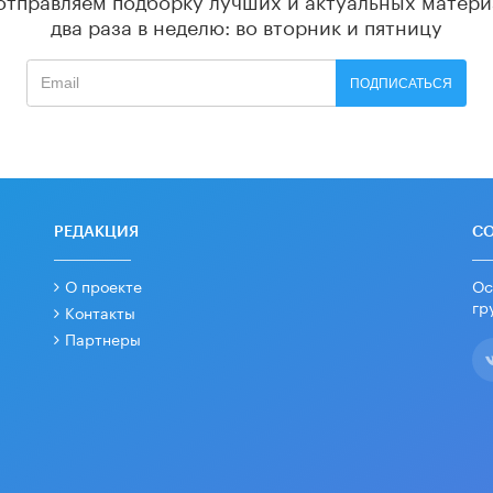
два раза в неделю: во вторник и пятницу
ПОДПИСАТЬСЯ
РЕДАКЦИЯ
С
О проекте
Ос
гр
Контакты
Партнеры