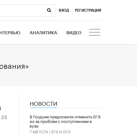
ВХОД
|
РЕГИСТРАЦИЯ
НТЕРВЬЮ
АНАЛИТИКА
ВИДЕО
ования»
НОВОСТИ
а
 23
В Госдуме предложили отменить ЕГЭ
из-за проблем с поступлением в
вузы
7 АВГУСТА /
ЕГЭ И ОГЭ