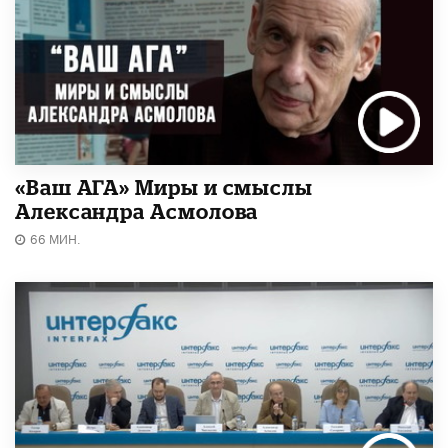
«Ваш АГА» Миры и смыслы
Александра Асмолова
66 МИН.