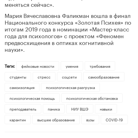
меняться сейчас».
Мария Вячеславовна Фаликман вошла в финал
Национального конкурса «Золотая Психея» по
итогам 2019 года в номинации «Мастер-класс
года для психологов» с проектом «Феномен
предвосхищения в оптиках когнитивной
науки».
Теги:
фейковые новости
умения
требования
студенты
стресс
соцсети
самообразование
самоизоляция
психологическая разгрузка
психологическая помощь
психологическая обстановка
преподаватель
паника
НИУ ВШЭ
навыки
карантин
высшее образование
вузы
COVID-19