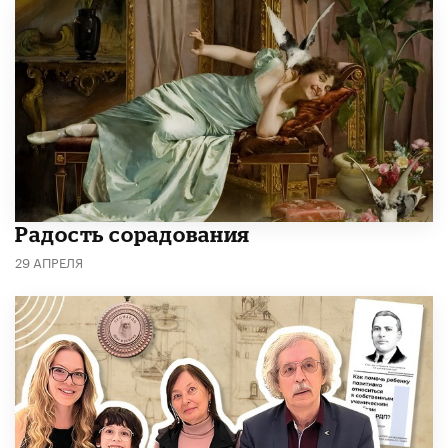
Радость сорадования
29 АПРЕЛЯ