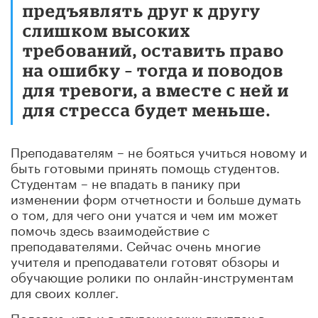
предъявлять друг к другу
слишком высоких
требований, оставить право
на ошибку – тогда и поводов
для тревоги, а вместе с ней и
для стресса будет меньше.
Преподавателям – не бояться учиться новому и
быть готовыми принять помощь студентов.
Студентам – не впадать в панику при
изменении форм отчетности и больше думать
о том, для чего они учатся и чем им может
помочь здесь взаимодействие с
преподавателями. Сейчас очень многие
учителя и преподаватели готовят обзоры и
обучающие ролики по онлайн-инструментам
для своих коллег.
Полагаю, что и в студенческих группах в