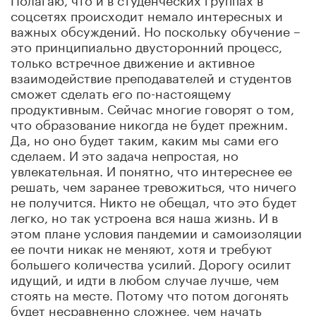
соцсетях происходит немало интересных и
важных обсуждений. Но поскольку обучение –
это принципиально двусторонний процесс,
только встречное движение и активное
взаимодействие преподавателей и студентов
сможет сделать его по-настоящему
продуктивным. Сейчас многие говорят о том,
что образование никогда не будет прежним.
Да, но оно будет таким, каким мы сами его
сделаем. И это задача непростая, но
увлекательная. И понятно, что интереснее ее
решать, чем заранее тревожиться, что ничего
не получится. Никто не обещал, что это будет
легко, но так устроена вся наша жизнь. И в
этом плане условия пандемии и самоизоляции
ее почти никак не меняют, хотя и требуют
большего количества усилий. Дорогу осилит
идущий, и идти в любом случае лучше, чем
стоять на месте. Потому что потом догонять
будет несравненно сложнее, чем начать