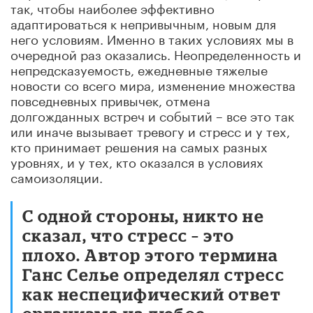
так, чтобы наиболее эффективно
адаптироваться к непривычным, новым для
него условиям. Именно в таких условиях мы в
очередной раз оказались. Неопределенность и
непредсказуемость, ежедневные тяжелые
новости со всего мира, изменение множества
повседневных привычек, отмена
долгожданных встреч и событий – все это так
или иначе вызывает тревогу и стресс и у тех,
кто принимает решения на самых разных
уровнях, и у тех, кто оказался в условиях
самоизоляции.
С одной стороны, никто не
сказал, что стресс – это
плохо. Автор этого термина
Ганс Селье определял стресс
как неспецифический ответ