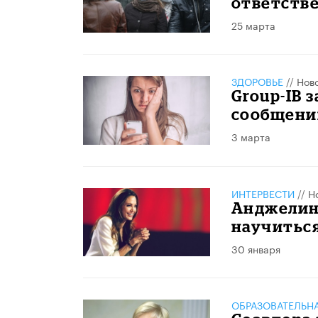
ответств
25 марта
ЗДОРОВЬЕ
//
Нов
Group-IB 
сообщени
3 марта
ИНТЕРВЕСТИ
//
Н
Анджелин
научитьс
30 января
ОБРАЗОВАТЕЛЬН