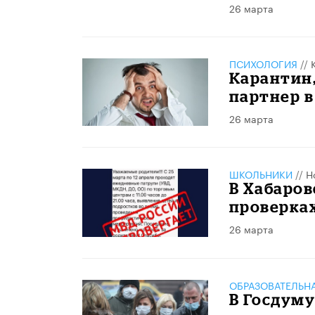
26 марта
ПСИХОЛОГИЯ
//
Карантин,
партнер в
26 марта
ШКОЛЬНИКИ
//
Н
В Хабаров
проверках
26 марта
ОБРАЗОВАТЕЛЬН
В Госдуму