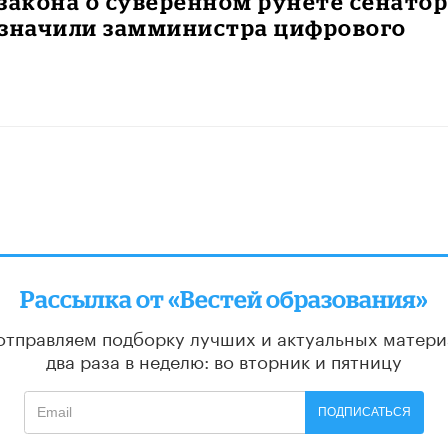
закона о суверенном рунете сенато
азначили замминистра цифрового
Рассылка от «Вестей образования»
отправляем подборку лучших и актуальных матери
два раза в неделю: во вторник и пятницу
ПОДПИСАТЬСЯ