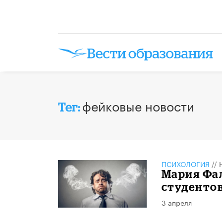
фейковые новости
Тег:
ПСИХОЛОГИЯ
//
Мария Фал
студентов
3 апреля