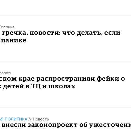
Колонка
 гречка, новости: что делать, если
 панике
овость
ском крае распространили фейки о
 детей в ТЦ и школах
АЯ ПОЛИТИКА
//
Новость
 внесли законопроект об ужесточен