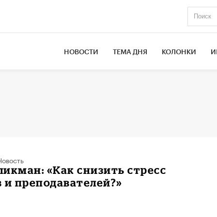
НОВОСТИ
ТЕМА ДНЯ
КОЛОНКИ
И
Новость
икман: «Как снизить стресс
 и преподавателей?»