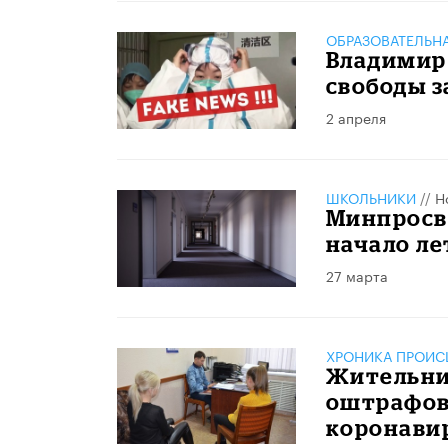
ОБРАЗОВАТЕЛЬН
Владимир
свободы з
2 апреля
ШКОЛЬНИКИ
//
Н
Минпросв
начало ле
27 марта
ХРОНИКА ПРОИС
Жительни
оштрафова
коронави