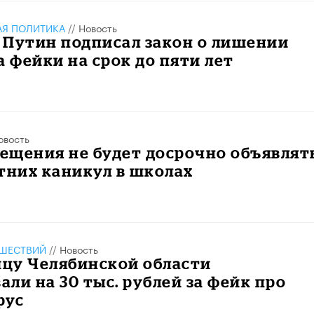
АЯ ПОЛИТИКА
//
Новость
 Путин подписал закон о лишении
а фейки на срок до пяти лет
овость
ещения не будет досрочно объявлят
тних каникул в школах
ШЕСТВИЙ
//
Новость
цу Челябинской области
ли на 30 тыс. рублей за фейк про
рус