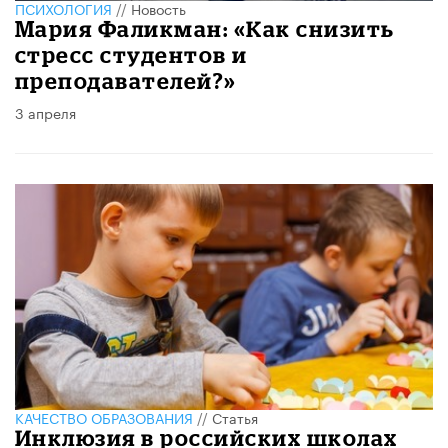
ПСИХОЛОГИЯ
//
Новость
Мария Фаликман: «Как снизить
стресс студентов и
преподавателей?»
3 апреля
КАЧЕСТВО ОБРАЗОВАНИЯ
//
Статья
Инклюзия в российских школах