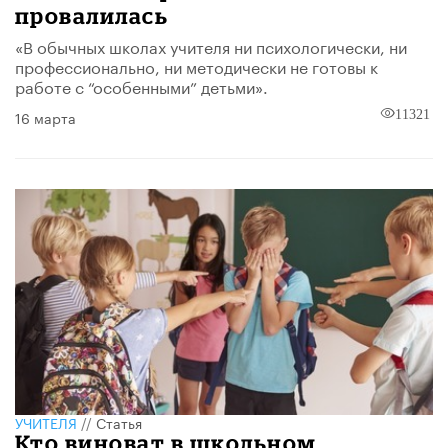
провалилась
«В обычных школах учителя ни психологически, ни
профессионально, ни методически не готовы к
работе с “особенными” детьми».
16 марта
11321
УЧИТЕЛЯ
//
Статья
Кто виноват в школьном