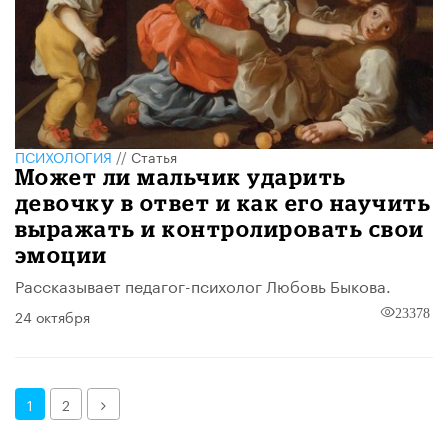
ПСИХОЛОГИЯ
//
Статья
Может ли мальчик ударить
девочку в ответ и как его научить
выражать и контролировать свои
эмоции
Рассказывает педагог-психолог Любовь Быкова.
24 октября
23378
Далее
1
2