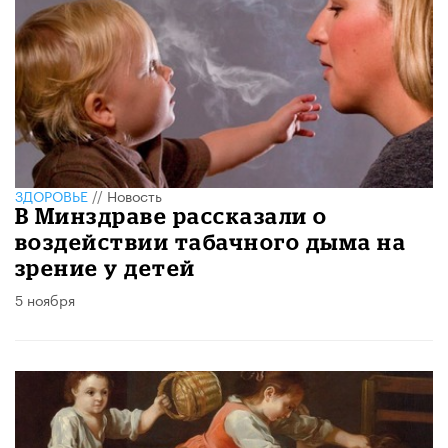
ЗДОРОВЬЕ
//
Новость
В Минздраве рассказали о
воздействии табачного дыма на
зрение у детей
5 ноября