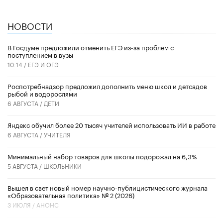
НОВОСТИ
В Госдуме предложили отменить ЕГЭ из-за проблем с
поступлением в вузы
10:14 /
ЕГЭ И ОГЭ
Роспотребнадзор предложил дополнить меню школ и детсадов
рыбой и водорослями
6 АВГУСТА /
ДЕТИ
​Яндекс обучил более 20 тысяч учителей использовать ИИ в работе
6 АВГУСТА /
УЧИТЕЛЯ
Минимальный набор товаров для школы подорожал на 6,3%
5 АВГУСТА /
ШКОЛЬНИКИ
Вышел в свет новый номер научно-публицистического журнала
«Образовательная политика» № 2 (2026)
3 ИЮЛЯ /
АНОНС