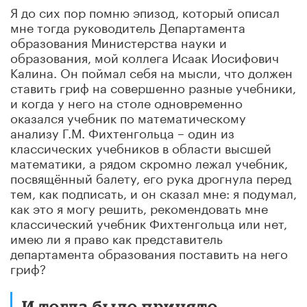
Я до сих пор помню эпизод, который описал
мне тогда руководитель Департамента
образования Министерства науки и
образования, мой коллега Исаак Иосифович
Калина. Он поймал себя на мысли, что должен
ставить гриф на совершенно разные учебники,
и когда у него на столе одновременно
оказался учебник по математическому
анализу Г.М. Фихтенгольца – один из
классических учебников в области высшей
математики, а рядом скромно лежал учебник,
посвящённый балету, его рука дрогнула перед
тем, как подписать, и он сказал мне: я подумал,
как это я могу решить, рекомендовать мне
классический учебник Фихтенгольца или нет,
имею ли я право как представитель
департамента образования поставить на него
гриф?
И тогда было принято