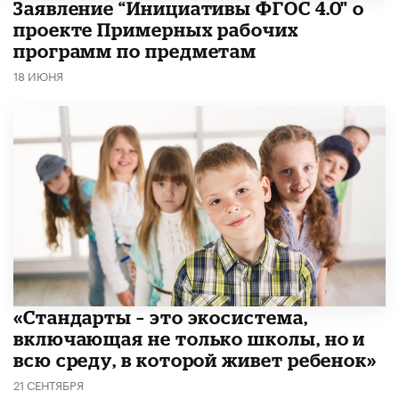
Заявление “Инициативы ФГОС 4.0" о
проекте Примерных рабочих
программ по предметам
18 ИЮНЯ
​«Стандарты – это экосистема,
включающая не только школы, но и
всю среду, в которой живет ребенок»
21 СЕНТЯБРЯ