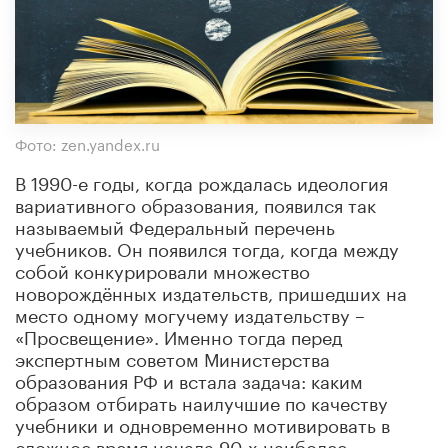
Фото: zen.yandex.ru
В 1990-е годы, когда рождалась идеология
вариативного образования, появился так
называемый Федеральный перечень
учебников. Он появился тогда, когда между
собой конкурировали множество
новорождённых издательств, пришедших на
место одному могучему издательству –
«Просвещение». Именно тогда перед
экспертным советом Министерства
образования РФ и встала задача: каким
образом отбирать наилучшие по качеству
учебники и одновременно мотивировать в
сложное время начала 90-х наиболее