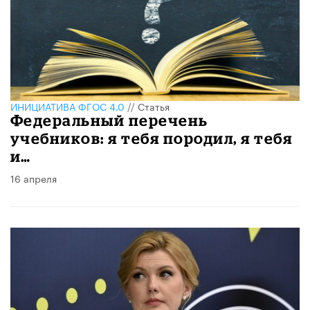
ИНИЦИАТИВА ФГОС 4.0
//
Статья
Федеральный перечень
учебников: я тебя породил, я тебя
и…
16 апреля