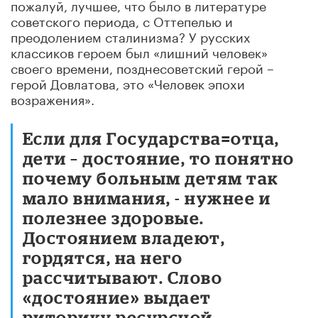
пожалуй, лучшее, что было в литературе
советского периода, с Оттепелью и
преодолением сталинизма? У русских
классиков героем был «лишний человек»
своего времени, позднесоветский герой –
герой Довлатова, это «Человек эпохи
возражения».
Если для Государства=отца,
дети – достояние, то понятно
почему больным детям так
мало внимания, - нужнее и
полезнее здоровые.
Достоянием владеют,
гордятся, на него
рассчитывают. Слово
«достояние» выдает
риторику ресурсной