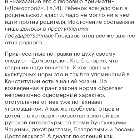
(«Домострой», Гл.14). Ребенок всецело был в
родительской власти, чадо не могло ни в чем
идти против родителя. Исключение составляли
лишь
доносы о преступлениях
государственных:
Государь-отец все же важнее
отца родного.
Привнесенные поправки по духу своему
следуют «Домострою». Кто б спорил, что
старших надо почитать. И как одна из
культурных норм это и так без упоминаний в
Конституции есть в нашей жизни. Но
возведенная в ранг закона норма обретает
непреклонно одномерный характер,
отступление от нее уже попахивает
уголовщиной. А как же проблемы отцов и
детей, на которых прорастал золотой век
русской литературы, со всеми бунтующими
Чацкими, декабристами, Базаровыми и бесами
Достоевского? А диалог поколений как,