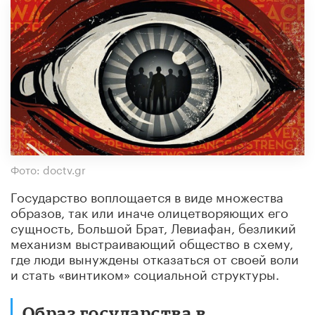
Фото: doctv.gr
Государство воплощается в виде множества
образов, так или иначе олицетворяющих его
сущность, Большой Брат, Левиафан, безликий
механизм выстраивающий общество в схему,
где люди вынуждены отказаться от своей воли
и стать «винтиком» социальной структуры.
Образ государства в