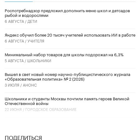
Роспотребнадзор предложил дополнить меню школ и детсадов
рыбой и водорослями
6 АВГУСТА /
ДЕТИ
​Яндекс обучил более 20 тысяч учителей использовать ИИ в работе
6 АВГУСТА /
УЧИТЕЛЯ
Минимальный набор товаров для школы подорожал на 6,3%
5 АВГУСТА /
ШКОЛЬНИКИ
Вышел в свет новый номер научно-публицистического журнала
«Образовательная политика» № 2 (2026)
3 ИЮЛЯ /
АНОНС
Школьники и студенты Москвы почтили память героев Великой
Отечественной войны
22 ИЮНЯ /
ГОРОДСКОЕ ОБРАЗОВАНИЕ
ПОДЕЛИТЬСЯ