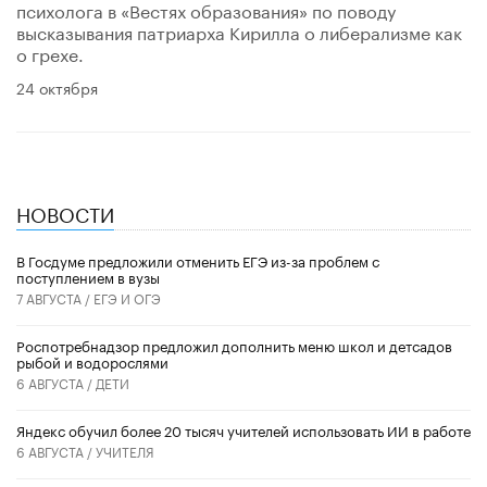
психолога в «Вестях образования» по поводу
высказывания патриарха Кирилла о либерализме как
о грехе.
24 октября
НОВОСТИ
В Госдуме предложили отменить ЕГЭ из-за проблем с
поступлением в вузы
7 АВГУСТА /
ЕГЭ И ОГЭ
Роспотребнадзор предложил дополнить меню школ и детсадов
рыбой и водорослями
6 АВГУСТА /
ДЕТИ
​Яндекс обучил более 20 тысяч учителей использовать ИИ в работе
6 АВГУСТА /
УЧИТЕЛЯ