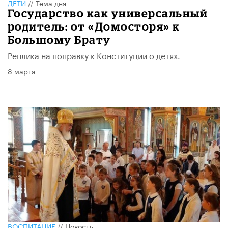
ДЕТИ
//
Тема дня
Государство как универсальный
родитель: от «Домосторя» к
Большому Брату
Реплика на поправку к Конституции о детях.
8 марта
ВОСПИТАНИЕ
//
Новость