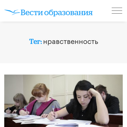
нравственность
Тег: