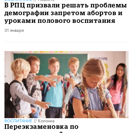
В РПЦ призвали решать проблемы
демографии запретом абортов и
уроками полового воспитания
31 января
ВОСПИТАНИЕ
//
Колонка
Переэкзаменовка по