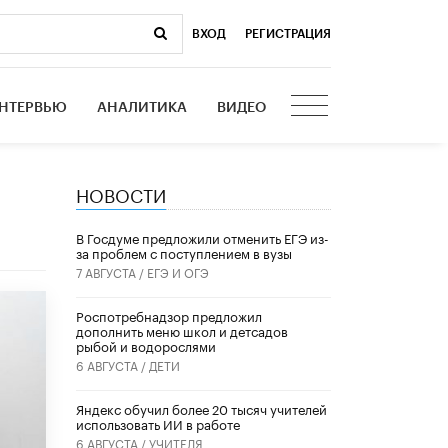
ВХОД
|
РЕГИСТРАЦИЯ
НТЕРВЬЮ
АНАЛИТИКА
ВИДЕО
НОВОСТИ
В Госдуме предложили отменить ЕГЭ из-
за проблем с поступлением в вузы
7 АВГУСТА /
ЕГЭ И ОГЭ
Роспотребнадзор предложил
дополнить меню школ и детсадов
рыбой и водорослями
6 АВГУСТА /
ДЕТИ
​Яндекс обучил более 20 тысяч учителей
использовать ИИ в работе
6 АВГУСТА /
УЧИТЕЛЯ