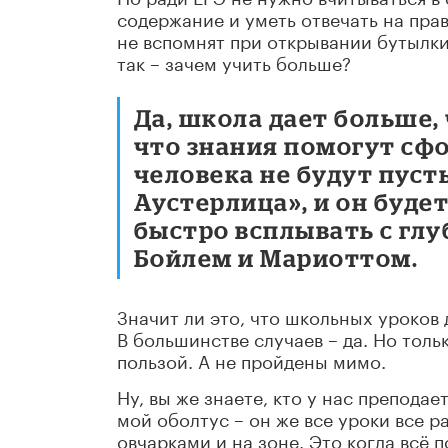
содержание и уметь отвечать на пра
не вспомнят при открывании бутылки 
так – зачем учить больше?
Да, школа дает больше, 
что знания помогут сф
человека не будут пуст
Аустерлица», и он буде
быстро всплывать с глу
Бойлем и Мариоттом.
Значит ли это, что школьных уроков 
В большинстве случаев – да. Но толь
пользой. А не пройдены мимо.
Ну, вы же знаете, кто у нас преподае
мой оболтус – он же все уроки все ра
овчарками и на зоне. Это когда всё п