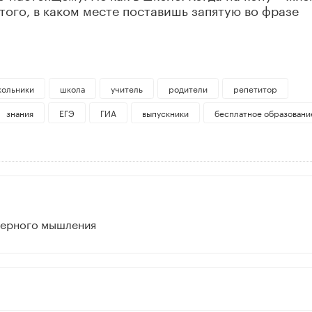
 того, в каком месте поставишь запятую во фразе
ольники
школа
учитель
родители
репетитор
знания
ЕГЭ
ГИА
выпускники
бесплатное образовани
нерного мышления