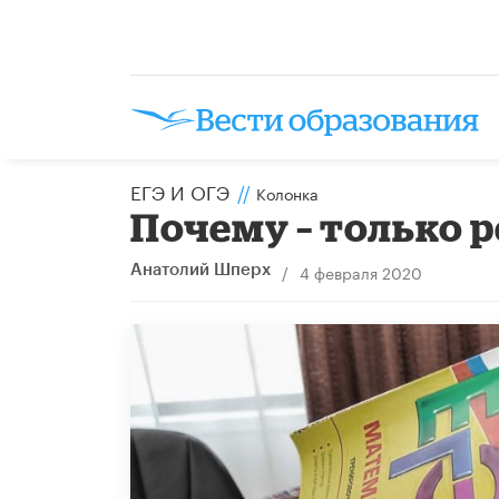
ЕГЭ И ОГЭ
//
Колонка
Почему – только 
/
4 февраля 2020
Анатолий Шперх