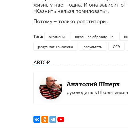
жизнь у нас – одна. И она зависит от
«Казнить нельзя помиловать».
Потому – только репетиторы.
Теги:
экзамены
школьное образование
шк
результаты экзамена
результаты
ОГЭ
АВТОР
Анатолий Шперх
руководитель Школы инже