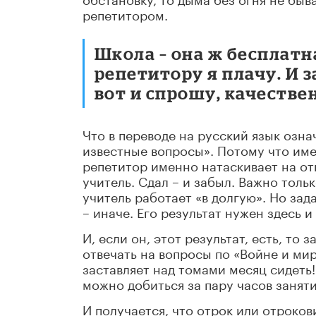
репетитором.
Школа – она ж бесплатн
репетитору я плачу. И 
вот и спрошу, качестве
Что в переводе на русский язык озна
известные вопросы». Потому что име
репетитор именно натаскивает на от
учитель. Сдал – и забыл. Важно толь
учитель работает «в долгую». Но зад
– иначе. Его результат нужен здесь и
И, если он, этот результат, есть, то
отвечать на вопросы по «Войне и мир
заставляет над томами месяц сидеть!
можно добиться за пару часов занят
И получается, что отрок или отрокови