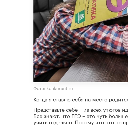
Фото: konkurent.ru
Когда я ставлю себя на место родител
Представьте себе – из всех утюгов 
Все знают, что ЕГЭ – это чуть больш
учить отдельно. Потому что это не п