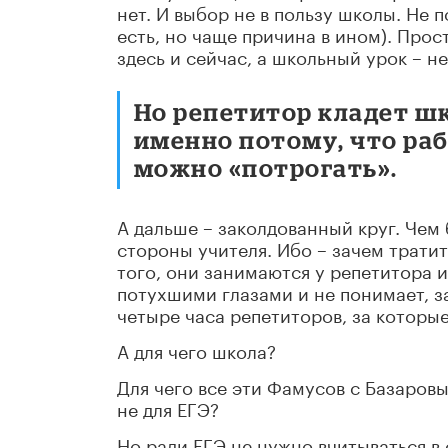
нет. И выбор не в пользу школы. Не п
есть, но чаще причина в ином). Про
здесь и сейчас, а школьный урок – не
Но репетитор кладет ш
именно потому, что раб
можно «потрогать».
А дальше – заколдованный круг. Чем
стороны учителя. Ибо – зачем тратит
того, они занимаются у репетитора и
потухшими глазами и не понимает, з
четыре часа репетиторов, за которые
А для чего школа?
Для чего все эти Фамусов с Базаров
не для ЕГЭ?
Но ради ЕГЭ не нужно вчитываться в