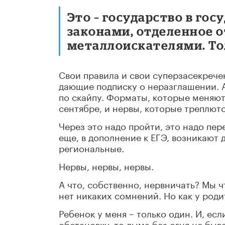
Это – государство в гос
законами, отделенное о
металлоискателями. Тол
Свои правила и свои суперзасекрече
дающие подписку о неразглашении. А
по скайпу. Форматы, которые меняют
сентябре, и нервы, которые треплютс
Через это надо пройти, это надо пе
еще, в дополнение к ЕГЭ, возникают
региональные.
Нервы, нервы, нервы.
А что, собственно, нервничать? Мы чт
нет никаких сомнений. Но как у роди
Ребенок у меня – только один. И, есл
обстановку, то дыма без огня не быв