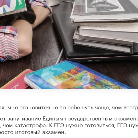
я, мне становится не по себе чуть чаще, чем всегд
идет запугивание Единым государственным экзамен
е, чем катастрофа. К ЕГЭ нужно готовиться, ЕГЭ ну
росто итоговый экзамен.