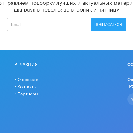
отправляем подборку лучших и актуальных матери
два раза в неделю: во вторник и пятницу
ПОДПИСАТЬСЯ
РЕДАКЦИЯ
С
О проекте
Ос
гр
Контакты
Партнеры