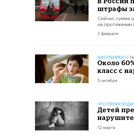
В России 
штрафы з
Сейчас сумма ш
на протяжении 
2 февраля
ШКОЛЬНИКИ
//
Н
Около 60%
класс с н
5 октября
ЧТО ПРОИСХОДИ
Детей пр
нарушите
12 марта