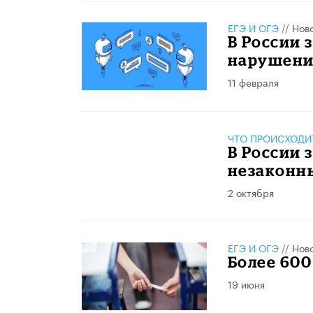
ЕГЭ И ОГЭ
//
Нов
В России 
нарушени
11 февраля
ЧТО ПРОИСХОДИ
В России 
незаконны
2 октября
ЕГЭ И ОГЭ
//
Нов
Более 600
19 июня