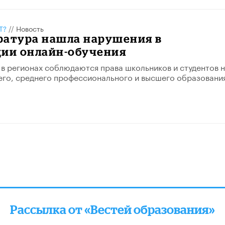
Т?
//
Новость
ратура нашла нарушения в
ции онлайн-обучения
 в регионах соблюдаются права школьников и студентов 
го, среднего профессионального и высшего образования
Рассылка от «Вестей образования»