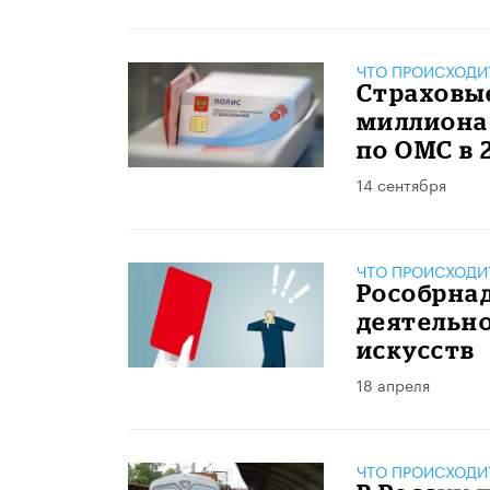
ЧТО ПРОИСХОДИ
Страховы
миллиона
по ОМС в 
14 сентября
ЧТО ПРОИСХОДИ
Рособрна
деятельн
искусств
18 апреля
ЧТО ПРОИСХОДИ