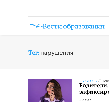
нарушения
Тег:
ЕГЭ И ОГЭ
//
Нов
Родители
зафиксиро
30 мая