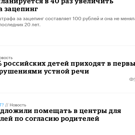
планируется в 40 раз увеличить
а зацепинг
трафа за зацепинг составляет 100 рублей и она не менял
последних 20 лет.
овость
 российских детей приходят в перв
арушениями устной речи
Т?
//
Новость
едложили помещать в центры для
лей по согласию родителей