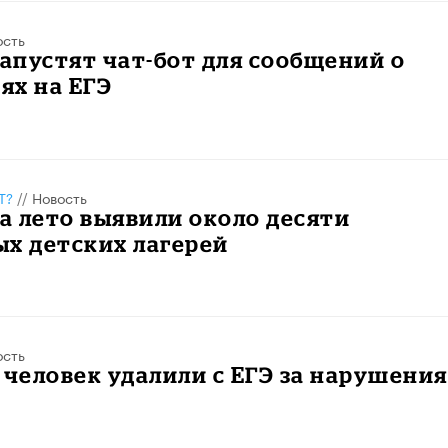
ость
запустят чат-бот для сообщений о
ях на ЕГЭ
Т?
//
Новость
за лето выявили около десяти
х детских лагерей
ость
 человек удалили с ЕГЭ за нарушения