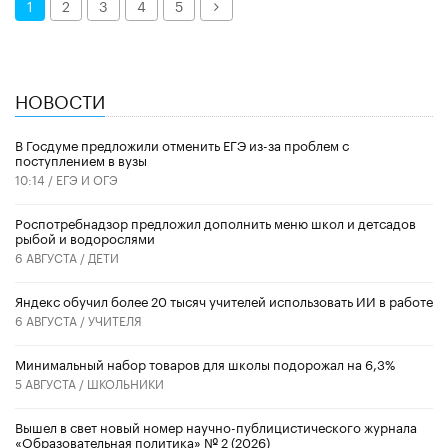
Далее
1
2
3
4
5
НОВОСТИ
В Госдуме предложили отменить ЕГЭ из-за проблем с
поступлением в вузы
10:14 /
ЕГЭ И ОГЭ
Роспотребнадзор предложил дополнить меню школ и детсадов
рыбой и водорослями
6 АВГУСТА /
ДЕТИ
​Яндекс обучил более 20 тысяч учителей использовать ИИ в работе
6 АВГУСТА /
УЧИТЕЛЯ
Минимальный набор товаров для школы подорожал на 6,3%
5 АВГУСТА /
ШКОЛЬНИКИ
Вышел в свет новый номер научно-публицистического журнала
«Образовательная политика» № 2 (2026)