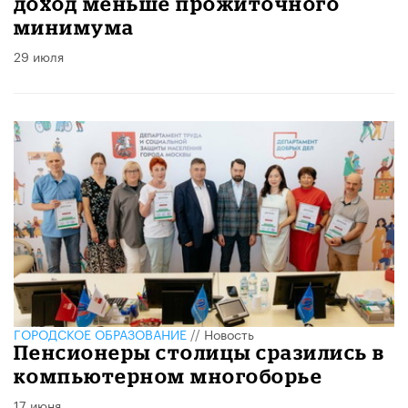
доход меньше прожиточного
минимума
29 июля
ГОРОДСКОЕ ОБРАЗОВАНИЕ
//
Новость
Пенсионеры столицы сразились в
компьютерном многоборье
17 июня