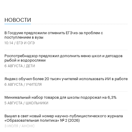
НОВОСТИ
В Госдуме предложили отменить ЕГЭ из-за проблем с
поступлением в вузы
10:14 /
ЕГЭ И ОГЭ
Роспотребнадзор предложил дополнить меню школ и детсадов
рыбой и водорослями
6 АВГУСТА /
ДЕТИ
​Яндекс обучил более 20 тысяч учителей использовать ИИ в работе
6 АВГУСТА /
УЧИТЕЛЯ
Минимальный набор товаров для школы подорожал на 6,3%
5 АВГУСТА /
ШКОЛЬНИКИ
Вышел в свет новый номер научно-публицистического журнала
«Образовательная политика» № 2 (2026)
3 ИЮЛЯ /
АНОНС