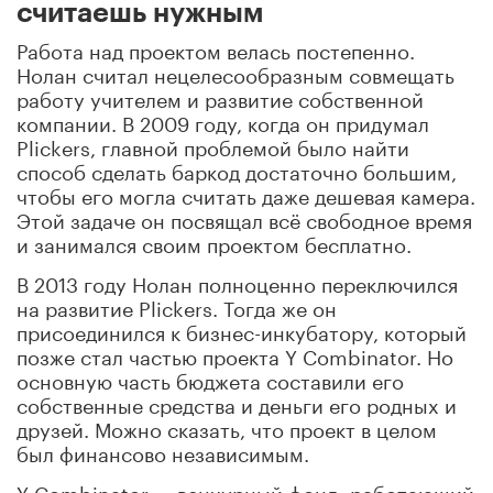
считаешь нужным
Работа над проектом велась постепенно.
Нолан считал нецелесообразным совмещать
работу учителем и развитие собственной
компании. В 2009 году, когда он придумал
Plickers, главной проблемой было найти
способ сделать баркод достаточно большим,
чтобы его могла считать даже дешевая камера.
Этой задаче он посвящал всё свободное время
и занимался своим проектом бесплатно.
В 2013 году Нолан полноценно переключился
на развитие Plickers. Тогда же он
присоединился к бизнес-инкубатору, который
позже стал частью проекта Y Combinator. Но
основную часть бюджета составили его
собственные средства и деньги его родных и
друзей. Можно сказать, что проект в целом
был финансово независимым.
Y Combinator — венчурный фонд, работающий