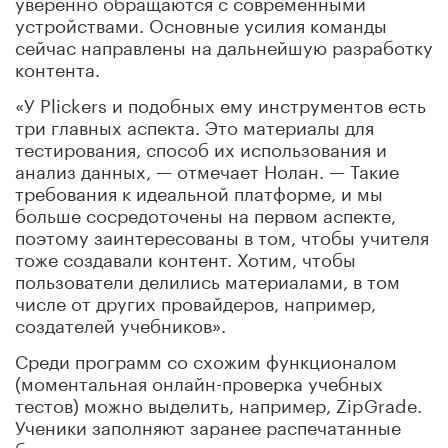
уверенно обращаются с современными
устройствами. Основные усилия команды
сейчас направлены на дальнейшую разработку
контента.
«У Plickers и подобных ему инструментов есть
три главных аспекта. Это материалы для
тестирования, способ их использования и
анализ данных, — отмечает Нолан. — Такие
требования к идеальной платформе, и мы
больше сосредоточены на первом аспекте,
поэтому заинтересованы в том, чтобы учителя
тоже создавали контент. Хотим, чтобы
пользователи делились материалами, в том
числе от других провайдеров, например,
создателей учебников».
Среди программ со схожим функционалом
(моментальная онлайн-проверка учебных
тестов) можно выделить, например, ZipGrade.
Ученики заполняют заранее распечатанные
бланки ответов, которые учитель затем