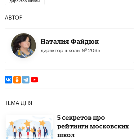
директор школы
АВТОР
Наталия Файдюк
директор школы № 2065
ТЕМА ДНЯ
5 секретов про
рейтинги московских
школ