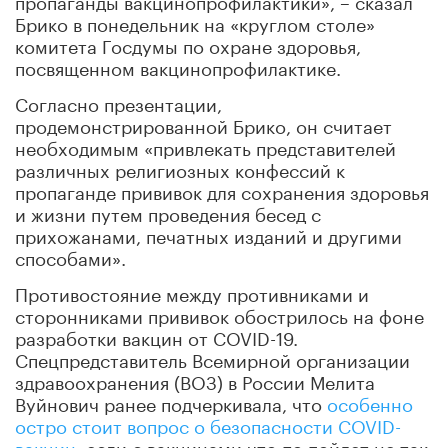
Брико в понедельник на «круглом столе»
комитета Госдумы по охране здоровья,
посвященном вакцинопрофилактике.
Согласно презентации,
продемонстрированной Брико, он считает
необходимым «привлекать представителей
различных религиозных конфессий к
пропаганде прививок для сохранения здоровья
и жизни путем проведения бесед с
прихожанами, печатных изданий и другими
способами».
Противостояние между противниками и
сторонниками прививок обострилось на фоне
разработки вакцин от COVID-19.
Спецпредставитель Всемирной организации
здравоохранения (ВОЗ) в России Мелита
Вуйнович ранее подчеркивала, что
особенно
остро стоит вопрос о безопасности COVID-
вакцин
: если с вакцинами что-то пойдет не так,