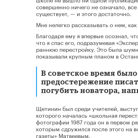
совершенно ничего не означало, все р
существует, — и этого достаточно.
Мне нелегко рассказывать о нем, как 
Благодаря ему я впервые осознал, чт
что я спас его, подразумевая «Экспе
раннюю перестройку. Это была шумна
показывали крупным планом в Останк
В советское время был
предостережение писат
погубить новатора, нап
Щетинин был среди учителей, выступ
которого началась «школьная перест
фотографии 1987 года он в первом р
которым сдружился после этого на в
газеты» Матвеевым.