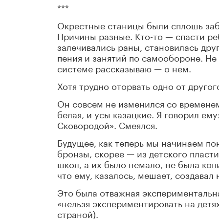
***
Окрестные станицы были сплошь заб
Причины разные. Кто-то — спасти реб
залечивались раны, становилась дру
пения и занятий по самообороне. Не 
системе рассказываю — о нем.
Хотя трудно оторвать одно от другог
Он совсем не изменился со временем
белая, и усы казацкие. Я говорил ем
Сковородой». Смеялся.
Будущее, как теперь мы начинаем по
бронзы, скорее — из детского пласти
школ, а их было немало, не была коп
что ему, казалось, мешает, создавал 
Это была отважная экспериментальная
«нельзя экспериментировать на детя
страной).