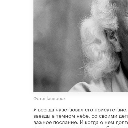
Фото: facebook
Я всегда чувствовал его присутствие
звезды в темном небе, со своими дет
важное послание. И когда о нем долг
школе не вышло ни одной публикации