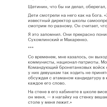
Щетинин, что бы ни делал, оберегал
Дети смотрели на него как на бога. 
известный директор школы самоопре
смотрим по-разному. Он считает, что
Я это запомнил. Они прекрасно пони
Сухомлинский и Макаренко.
***
Со временем, мне казалось, он выхо
коммунисты, национал-патриоты. Мо
Командующий бронетанковых войск с
у них девушкам так ходить не принято
обсуждая с атаманом кандидатуру в 
каждое его слово.
На стене в его кабинете в школе висе
он меня, — я нагайку на стенку веша
столе у меня лежит.»