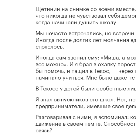
Щетинин на снимке со всеми вместе, 
что никогда не чувствовал себя дем
когда начинали душить школу.
Мы нечасто встречались, но встречи 
Иногда после долгих лет молчания вд
стряслось.
Иногда сам звонил ему: «Миша, а мо
все можно». И я брал в охапку перес
бы помочь, и тащил в Текос, — чере
начинало учиться. Мне было даже не 
В Текосе у детей были особенные лиц
Я знал выпускников его школ. Нет, н
предприниматели, имевшие свое дел
Разговаривая с ними, я вспоминал: к
движение в своем темпе. Способност
связь?