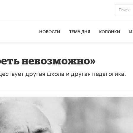
НОВОСТИ
ТЕМА ДНЯ
КОЛОНКИ
И
реть невозможно»
ествует другая школа и другая педагогика.