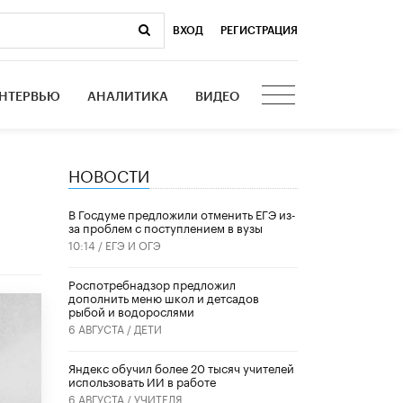
ВХОД
|
РЕГИСТРАЦИЯ
НТЕРВЬЮ
АНАЛИТИКА
ВИДЕО
НОВОСТИ
В Госдуме предложили отменить ЕГЭ из-
за проблем с поступлением в вузы
10:14 /
ЕГЭ И ОГЭ
Роспотребнадзор предложил
дополнить меню школ и детсадов
рыбой и водорослями
6 АВГУСТА /
ДЕТИ
​Яндекс обучил более 20 тысяч учителей
использовать ИИ в работе
6 АВГУСТА /
УЧИТЕЛЯ