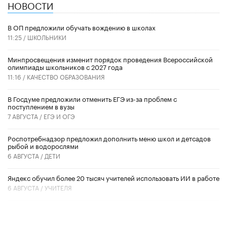
НОВОСТИ
В ОП предложили обучать вождению в школах
11:25 /
ШКОЛЬНИКИ
Минпросвещения изменит порядок проведения Всероссийской
олимпиады школьников с 2027 года
11:16 /
КАЧЕСТВО ОБРАЗОВАНИЯ
В Госдуме предложили отменить ЕГЭ из-за проблем с
поступлением в вузы
7 АВГУСТА /
ЕГЭ И ОГЭ
Роспотребнадзор предложил дополнить меню школ и детсадов
рыбой и водорослями
6 АВГУСТА /
ДЕТИ
​Яндекс обучил более 20 тысяч учителей использовать ИИ в работе
6 АВГУСТА /
УЧИТЕЛЯ