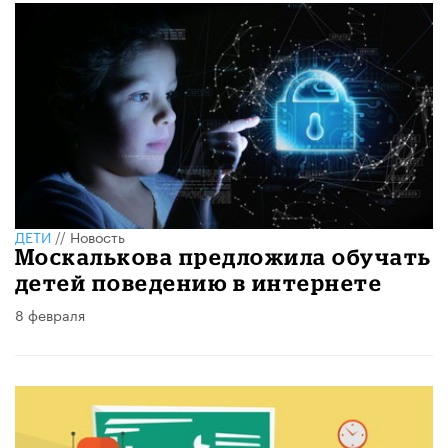
ДЕТИ
//
Новость
Москалькова предложила обучать
детей поведению в интернете
8 февраля