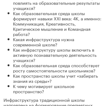
повлиять на образовательные результаты
учащихся?
Как образовательная среда школы
формирует навыки XXI века: 4К, а именно:
Коммуникация, Креативность,
Критическое мышление и Командная
работа?
Какая инфраструктура нужна
современной школе?
Как инфраструктуру школы включить в
активную познавательную деятельность
учащихся?
Как образовательная среда способствует
росту самостоятельности школьников?
Как пространство школы учит «забирать
знания из среды»?
К чему мотивирует школьное
пространство?
Инфраструктура традиционной школы
направлена на формирование предметных