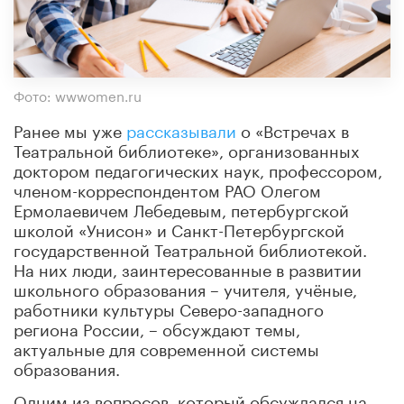
Фото: wwwomen.ru
Ранее мы уже
рассказывали
о «Встречах в
Театральной библиотеке», организованных
доктором педагогических наук, профессором,
членом-корреспондентом РАО Олегом
Ермолаевичем Лебедевым, петербургской
школой «Унисон» и Санкт-Петербургской
государственной Театральной библиотекой.
На них люди, заинтересованные в развитии
школьного образования – учителя, учёные,
работники культуры Северо-западного
региона России, – обсуждают темы,
актуальные для современной системы
образования.
Одним из вопросов, который обсуждался на