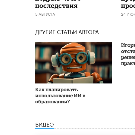
последствия
про
5 АВГУСТА
24 ИЮ
ДРУГИЕ СТАТЬИ АВТОРА
Игорь
отст
реше
прак
Как планировать
использование ИИ в
образовании?
ВИДЕО