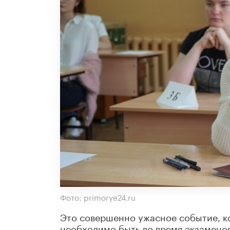
Фото: primorye24.ru
Это совершенно ужасное событие, ко
необходимо быть во время экзаменов