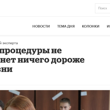
НОВОСТИ
ТЕМА ДНЯ
КОЛОНКИ
И
й эксперта
 процедуры не
 нет ничего дороже
зни