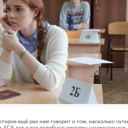
торое ещё раз нам говорит о том, насколько чут
. ЕГЭ, как и все подобные системы национальных