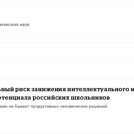
ических наук
ьный риск занижения интеллектуального 
отенциала российских школьников
виях не бывает продуктивных человеческих решений.