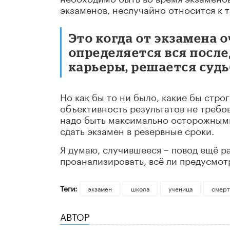
экзаменов, неслучайно относится к 
Это когда от экзамена о
определяется вся посл
карьеры, решается судь
Но как бы то ни было, какие бы стро
объективность результатов не требов
надо быть максимально осторожными
сдать экзамен в резервные сроки.
Я думаю, случившееся – повод ещё р
проанализировать, всё ли предусмот
Теги:
экзамен
школа
ученица
смерт
АВТОР