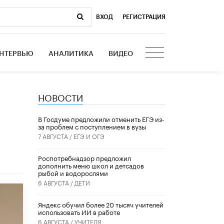
ВХОД
|
РЕГИСТРАЦИЯ
НТЕРВЬЮ
АНАЛИТИКА
ВИДЕО
НОВОСТИ
В Госдуме предложили отменить ЕГЭ из-
за проблем с поступлением в вузы
7 АВГУСТА /
ЕГЭ И ОГЭ
Роспотребнадзор предложил
дополнить меню школ и детсадов
рыбой и водорослями
6 АВГУСТА /
ДЕТИ
​Яндекс обучил более 20 тысяч учителей
использовать ИИ в работе
6 АВГУСТА /
УЧИТЕЛЯ