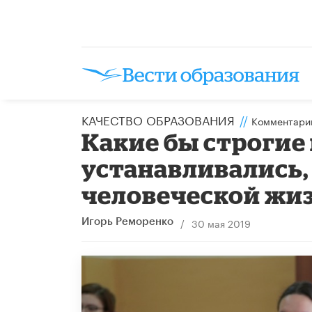
КАЧЕСТВО ОБРАЗОВАНИЯ
//
Комментари
Какие бы строгие
устанавливались,
человеческой жи
/
30 мая 2019
Игорь Реморенко