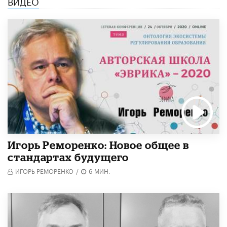
ВИДЕО
Игорь Реморенко: Новое общее в
стандартах будущего
ИГОРЬ РЕМОРЕНКО
/
6 МИН.