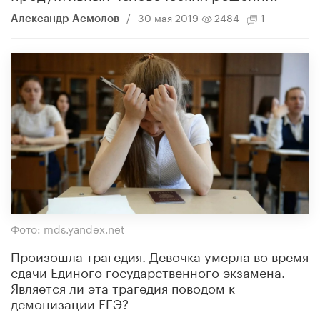
/
30 мая 2019
2484
1
Александр Асмолов
Фото: mds.yandex.net
Произошла трагедия. Девочка умерла во время
сдачи Единого государственного экзамена.
Является ли эта трагедия поводом к
демонизации ЕГЭ?