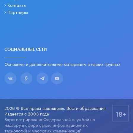
Контакты
Партнеры
СОЦИАЛЬНЫЕ СЕТИ
Основные и дополнительные материалы в наших группах
2026 © Все права защищены. Вести образования.
18+
Издается с 2003 года
Зарегистрировано Федеральной службой по
надзору в сфере связи, информационных
технологий и массовых коммуникаций.