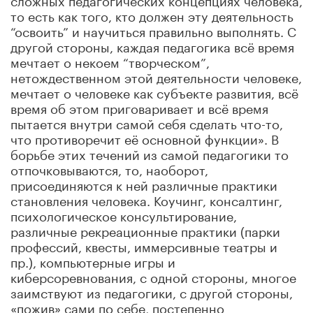
то есть как того, кто должен эту деятельность
“освоить” и научиться правильно выполнять. С
другой стороны, каждая педагогика всё время
мечтает о некоем “творческом”,
нетождественном этой деятельности человеке,
мечтает о человеке как субъекте развития, всё
время об этом приговаривает и всё время
пытается внутри самой себя сделать что-то,
что противоречит её основной функции». В
борьбе этих течений из самой педагогики то
отпочковываются, то, наоборот,
присоединяются к ней различные практики
становления человека. Коучинг, консалтинг,
психологическое консультирование,
различные рекреационные практики (парки
профессий, квесты, иммерсивные театры и
пр.), компьютерные игры и
киберсоревнования, с одной стороны, многое
заимствуют из педагогики, с другой стороны,
«пожив» сами по себе, постепенно