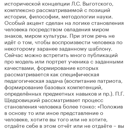
исторической концепции Л.С. Выготского,
комплексно рассматриваемой с позиций
истории, философии, методологии науки.
Особый акцент сделан на логике становления
человека посредством овладения миром
знаков, миром культуры. При этом речь не
идёт о том, чтобы воспроизвести человека по
некоторому заранее заданному шаблону.
Сейчас можно встретить много публикаций
про модель или портрет ученика с заданными
качествами, формирование которых
рассматривается как специфическая
педагогическая задача (воспитание патриота,
формирование базовых компетенций,
определённых предметных навыков и пр.). П.Г.
Щедровицкий рассматривает процесс
становления человека более тонко: «Положив
в основу то или иное представление о
человеке, хотите вы того или не хотите,
отдаёте себе в этом отчёт или не отдаёте – вы