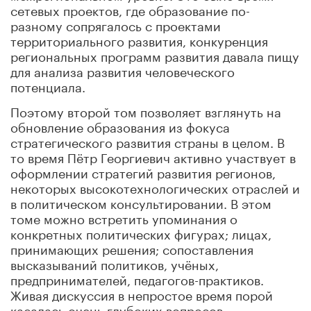
сетевых проектов, где образование по-
разному сопрягалось с проектами
территориального развития, конкуренция
региональных программ развития давала пищу
для анализа развития человеческого
потенциала.
Поэтому второй том позволяет взглянуть на
обновление образования из фокуса
стратегического развития страны в целом. В
то время Пётр Георгиевич активно участвует в
оформлении стратегий развития регионов,
некоторых высокотехнологических отраслей и
в политическом консультировании. В этом
томе можно встретить упоминания о
конкретных политических фигурах; лицах,
принимающих решения; сопоставления
высказываний политиков, учёных,
предпринимателей, педагогов-практиков.
Живая дискуссия в непростое время порой
касалась очень глубоких вопросов