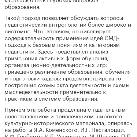
образования.
Такой подход позволяет обсуждать вопросы
педагогический антропологии более широко и
системно. Что, впрочем, не нивелирует
содержательность применения идей СМД-
подхода к базовым понятиям и категориям
педагогики. Здесь представлен анализ
применения активных форм обучения,
организационно-деятельностных игр;
приведено различение образования, обучения
и подготовки кадров; продемонстрировано
построение схемы акта деятельности и схемы
мыследеятельности применительно к
практикам в системе образования.
Причём эта работа проделана с тщательным
сопоставлением и привлечением широкого
культурно-исторического материала, опираясь
на работы Я.А. Коменского, И.Г. Песталоцци,
И.Ф. Гербарта, К.Д. Ушинского, М. Шелера, П.П.