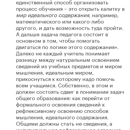
единственный способ организовать
процесс обучения – это открыть калитку в
мир идеального содержания
, например,
математического или какого-либо
другого, и дать возможность туда пройти.
А дальше задача педагога состоит в
основном в том, чтобы помогать
двигаться по логике этого содержания».
Далеко не каждый учитель понимает
разницу между натуральным освоением
сведений из учебных предметов и миром
мышления, идеальным миром,
прикоснуться к которому надо помочь
всем учащимся. Собственно, в этом и
должен состоять сдвиг в понимании задач
общего образования: как перейти от
формального освоения сведений к
рефлексивному освоению способов
мышления, идеального содержания.
Общими должны стать не сведения, а
индивидуальное рефлексивное освоение