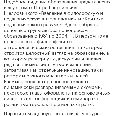
Подобное видение образования представлено
в двух томах Петра Георгиевича
Щедровицкого «Введение в философскую и
педагогическую антропологию» и «Критика
педагогического разума». Здесь собраны
основные труды автора по вопросам
образования с 1981 по 2004 гг. В первом томе
представлены философские и
антропологические основания, на которых
строится целостный взгляд на образование, а
во втором развёрнуты дискуссии и анализ
ряда значимых системных изменений,
затрагивая как отдельные инновации, так и
реформы разного масштаба и целей.
Размышления автора сопровождаются
динамически разворачиваемыми схемами,
некоторые главы оформлены на основе живых
диалогов на конференциях и семинарах в
различных городах и регионах страны.
Первый том адресует читателя к культурно-