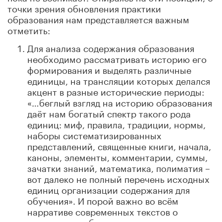
точки зрения обновления практики
образования нам представляется важным
отметить:
Для анализа содержания образования
необходимо рассматривать историю его
формирования и выделять различные
единицы, на трансляции которых делался
акцент в разные исторические периоды:
«…беглый взгляд на историю образования
даёт нам богатый спектр такого рода
единиц: миф, правила, традиции, нормы,
наборы систематизированных
представлений, священные книги, начала,
каноны, элементы, комментарии, суммы,
зачатки знаний, математика, полиматия –
вот далеко не полный перечень исходных
единиц организации содержания для
обучения». И порой важно во всём
нарративе современных текстов о
содержании образования уточнять, о