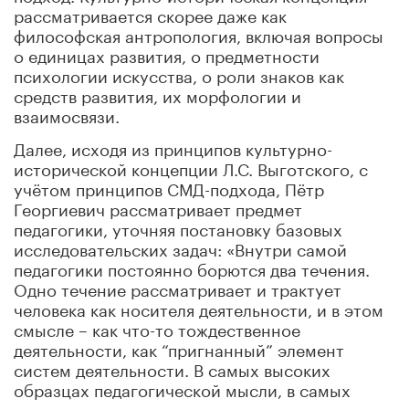
рассматривается скорее даже как
философская антропология, включая вопросы
о единицах развития, о предметности
психологии искусства, о роли знаков как
средств развития, их морфологии и
взаимосвязи.
Далее, исходя из принципов культурно-
исторической концепции Л.С. Выготского, с
учётом принципов СМД-подхода, Пётр
Георгиевич рассматривает предмет
педагогики, уточняя постановку базовых
исследовательских задач: «Внутри самой
педагогики постоянно борются два течения.
Одно течение рассматривает и трактует
человека как носителя деятельности, и в этом
смысле – как что-то тождественное
деятельности, как “пригнанный” элемент
систем деятельности. В самых высоких
образцах педагогической мысли, в самых
сложных педагогических концепциях человека,