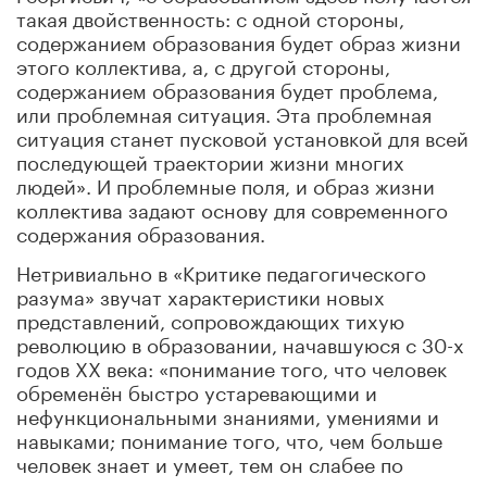
такая двойственность: с одной стороны,
содержанием образования будет образ жизни
этого коллектива, а, с другой стороны,
содержанием образования будет проблема,
или проблемная ситуация. Эта проблемная
ситуация станет пусковой установкой для всей
последующей траектории жизни многих
людей». И проблемные поля, и образ жизни
коллектива задают основу для современного
содержания образования.
Нетривиально в «Критике педагогического
разума» звучат характеристики новых
представлений, сопровождающих тихую
революцию в образовании, начавшуюся с 30-х
годов XX века: «понимание того, что человек
обременён быстро устаревающими и
нефункциональными знаниями, умениями и
навыками; понимание того, что, чем больше
человек знает и умеет, тем он слабее по
отношению к постоянно меняющемуся миру;