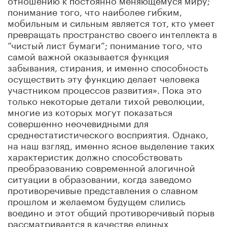
понимание того, что наиболее гибким,
мобильным и сильным является тот, кто умеет
превращать пространство своего интеллекта в
“чистый лист бумаги”; понимание того, что
самой важной оказывается функция
забывания, стирания, и именно способность
осуществить эту функцию делает человека
участником процессов развития». Пока это
только некоторые детали тихой революции,
многие из которых могут показаться
совершенно неочевидными для
среднестатистического восприятия. Однако,
на наш взгляд, именно ясное выделение таких
характеристик должно способствовать
преобразованию современной алогичной
ситуации в образовании, когда заведомо
противоречивые представления о славном
прошлом и желаемом будущем слились
воедино и этот общий противоречивый порыв
рассматривается в качестве единых