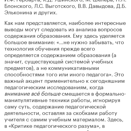
Блонского, Л.С. Выготского, В.В. Давыдова, Д.Б.
Эльконина и других.
Как нам представляется, наиболее интересные
выводы могут следовать из анализа вопросов
содержания образования. Ему здесь уделяется
большое внимание: «…не нужно забывать, что
технология обучения прежде всего
определяется содержанием образования (а
значит, существующей системой учебных
предметов), а не коммуникативными
способностями того или иного педагога». Это
важный акцент применительно к сегодняшним
педагогическим исследованиям, когда
внимание
всё больше
смещается в формально-
манипулятивные техники работы, игнорируя
саму суть, содержание педагогической
деятельности, оставляя за скобками работу
учителя с самим учебным материалом. Здесь,
в «Критике педагогического разума», в