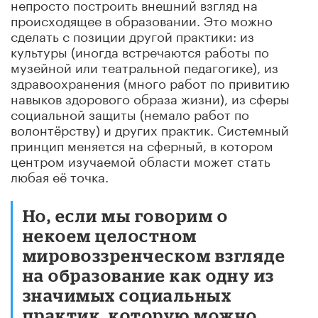
непросто построить внешний взгляд на
происходящее в образовании. Это можно
сделать с позиции другой практики: из
культуры (иногда встречаются работы по
музейной или театральной педагогике), из
здравоохранения (много работ по привитию
навыков здорового образа жизни), из сферы
социальной защиты (немало работ по
волонтёрству) и других практик. Системный
принцип меняется на сферный, в котором
центром изучаемой области может стать
любая её точка.
Но, если мы говорим о
некоем целостном
мировоззренческом взгляде
на образование как одну из
значимых социальных
практик, которую можно