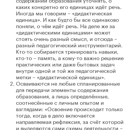
каких конкретно его единицах идёт речь.
Иногда мы говорим – «дидактическая
единица». И как будто бы все одинаково
поняли, о чём идёт речь. На деле же за
«дидактическими единицами» может
стоять очень разный смысл, и отсюда –
разный педагогический инструментарий.
Кто-то собирается тренировать навыки,
кто-то – память, а кому-то важно решение
практических или даже бытовых задач
внутри одной и той же педагогической
метки
–
«дидактической единицы».
Осваиваются не любые спланированные
для передачи элементы содержания
образования, а лишь определённые,
соотнесённые с личным опытом и
взглядами: «Освоение происходит только
тогда, когда в дело включается
направляемая рефлексия, за счёт которой
и выделяются сами схемы деятельности –