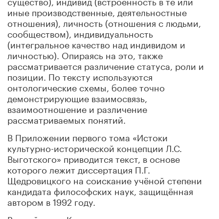
существо), индивид (встроенность в те или
иные производственные, деятельностные
отношения), личность (отношения с людьми,
сообществом), индивидуальность
(интегральное качество над индивидом и
личностью). Опираясь на это, также
рассматривается различение статуса, роли и
позиции. По тексту используются
онтологические схемы, более точно
демонстрирующие взаимосвязь,
взаимоотношение и различение
рассматриваемых понятий.
В Приложении первого тома «Истоки
культурно-исторической концепции Л.С.
Выготского» приводится текст, в основе
которого лежит диссертация П.Г.
Щедровицкого на соискание учёной степени
кандидата философских наук, защищённая
автором в 1992 году.
Второй том, «Критика педагогического