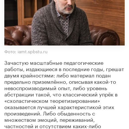
Фото: iamt.spbstu.ru
Зачастую масштабные педагогические
работы, издающиеся в последние годы, грешат
двумя крайностями: либо материал подан
предельно приземлённо, описывая какой-то
невоспроизводимый опыт, либо уровень
абстракции такой, что классический упрёк в
«схоластическом теоретизировании»
оказывается лучшей характеристикой этих
произведений. Либо обыденность с
множеством эмоций, переживаний,
частностей и отсутствием каких-либо