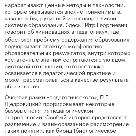
нарабатывают ценные методы и технологии,
которые оказываются вполне применимы в,
казалось бы, рутинной и неповоротливой
системе образования. Здесь Пётр Георгиевич
говорит об «инновациях в
педагогику», где
обостряет проблему содержания образования,
подчёркивает сложную морфологию
образовательных результатов, внутри которых
«остаточные знания» сопрягаются с укладом,
системой отношений, которая также
осваивается в педагогической практике и
может рассматриваться в качестве результата
образования.
Очертив рамки «педагогического», П.Г.
Щедровицкий прорисовывает некоторые
базовые понятия педагогической
антропологии. Особый интерес представляет
различение и взаимосвязанное рассмотрение
таких понятий, как биоид (биологическое