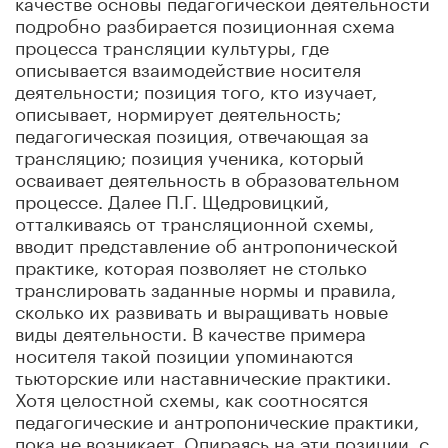
качестве основы педагогической деятельности
подробно разбирается позиционная схема
процесса трансляции культуры, где
описывается взаимодействие носителя
деятельности; позиция того, кто изучает,
описывает, нормирует деятельность;
педагогическая позиция, отвечающая за
трансляцию; позиция ученика, который
осваивает деятельность в образовательном
процессе. Далее П.Г. Щедровицкий,
отталкиваясь от трансляционной схемы,
вводит представление об антропонической
практике, которая позволяет не столько
транслировать заданные нормы и правила,
сколько их развивать и выращивать новые
виды деятельности. В качестве примера
носителя такой позиции упоминаются
тьюторские или наставнические практики.
Хотя целостной схемы, как соотносятся
педагогические и антропонические практики,
пока не возникает. Опираясь на эти позиции, с