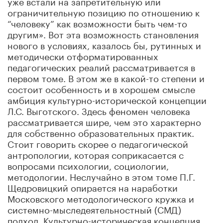
уже встали на запретительную или
ограничительную позицию по отношению к
“человеку” как возможности быть чем-то
другим». Вот эта возможность становления
нового в условиях, казалось бы, рутинных и
методически отформатированных
педагогических реалий рассматривается в
первом томе. В этом же в какой-то степени и
состоит особенность и в хорошем смысле
амбиция культурно-исторической концепции
Л.С. Выготского. Здесь феномен человека
рассматривается шире, чем это характерно
для собственно образовательных практик.
Стоит говорить скорее о педагогической
антропологии, которая соприкасается с
вопросами психологии, социологии,
методологии. Неслучайно в этом томе П.Г.
Щедровицкий опирается на наработки
Московского методологического кружка и
системно-мыследеятельностный (СМД)
подход. Культурно-историческая концепция