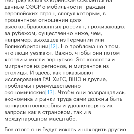
данные ОЭСР о мобильности граждан
европейских стран, следуя которым, в
процентном отношении доля
высокообразованных россиян, проживающих
за рубежом, существенно ниже, чем,
например, выходцев из Германии или
Великобритании
[12]
. Но проблема не в том,
что люди уезжают. Важно, чтобы они потом
хотели и могли вернуться. Это касается и
мигрантов из регионов, и мигрантов из
столицы. И здесь, как показывают
исследования РАНХиГС, ВШЭ и другие,
проблемы преимущественно
экономические
[13]
. Чтобы они возвращались,
экономика и рынки труда сами должны быть
конкурентоспособны и удовлетворять их
запросы как в страновом, так и в
международном масштабе.
Без этого они будут искать и находить другие