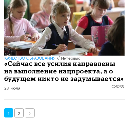
КАЧЕСТВО ОБРАЗОВАНИЯ
//
Интервью
«Сейчас все усилия направлены
на выполнение нацпроекта, а о
будущем никто не задумывается»
29 июля
6235
Далее
1
2