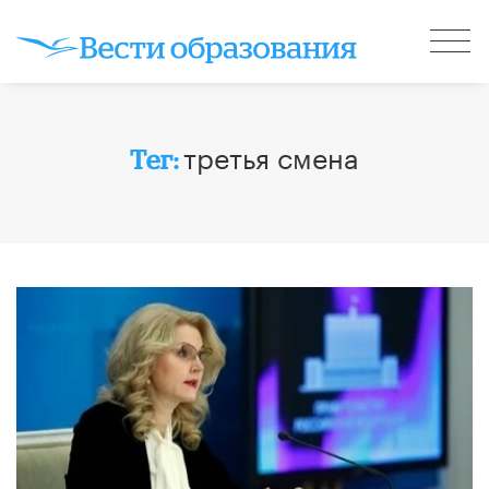
третья смена
Тег: