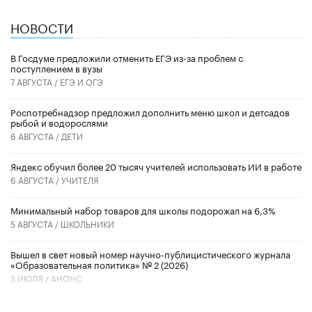
НОВОСТИ
В Госдуме предложили отменить ЕГЭ из-за проблем с
поступлением в вузы
7 АВГУСТА /
ЕГЭ И ОГЭ
Роспотребнадзор предложил дополнить меню школ и детсадов
рыбой и водорослями
6 АВГУСТА /
ДЕТИ
​Яндекс обучил более 20 тысяч учителей использовать ИИ в работе
6 АВГУСТА /
УЧИТЕЛЯ
Минимальный набор товаров для школы подорожал на 6,3%
5 АВГУСТА /
ШКОЛЬНИКИ
Вышел в свет новый номер научно-публицистического журнала
«Образовательная политика» № 2 (2026)
3 ИЮЛЯ /
АНОНС