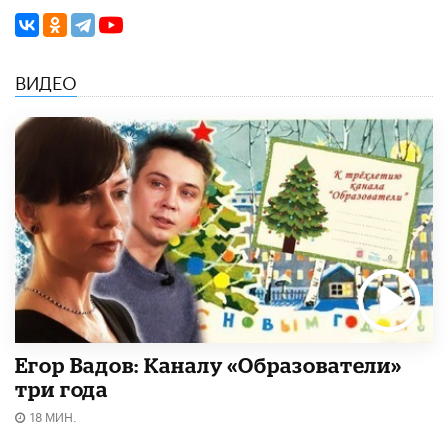
ВИДЕО
Егор Вадов: Каналу «Образователи»
три года
18 МИН.