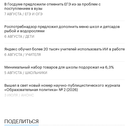
В Госдуме предложили отменить ЕГЭ из-за проблем с
поступлением в вузы
7 АВГУСТА /
ЕГЭ И ОГЭ
Роспотребнадзор предложил дополнить меню школ и детсадов
рыбой и водорослями
6 АВГУСТА /
ДЕТИ
​Яндекс обучил более 20 тысяч учителей использовать ИИ в работе
6 АВГУСТА /
УЧИТЕЛЯ
Минимальный набор товаров для школы подорожал на 6,3%
5 АВГУСТА /
ШКОЛЬНИКИ
Вышел в свет новый номер научно-публицистического журнала
«Образовательная политика» № 2 (2026)
3 ИЮЛЯ /
АНОНС
ПОДЕЛИТЬСЯ