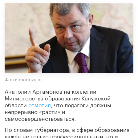
Фото: meduza.io
Анатолий Артамонов на коллегии
Министерства образования Калужской
области
отметил
, что педагоги должны
непрерывно «расти» и
самосовершенствоваться.
По словам губернатора, в сфере образования
важен не только профессиональный, но и