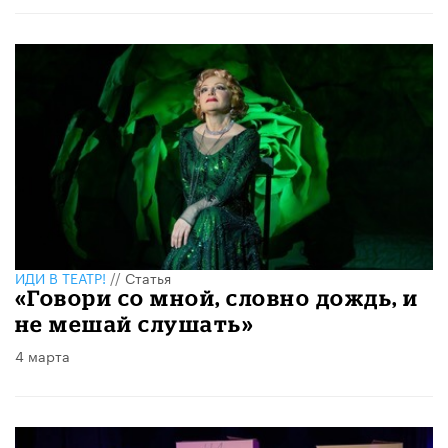
ИДИ В ТЕАТР!
//
Статья
«Говори со мной, словно дождь, и
не мешай слушать»
4 марта