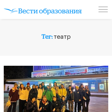
театр
Тег: