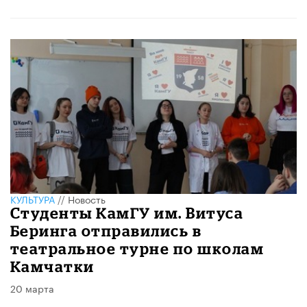
КУЛЬТУРА
//
Новость
Студенты КамГУ им. Витуса
Беринга отправились в
театральное турне по школам
Камчатки
20 марта