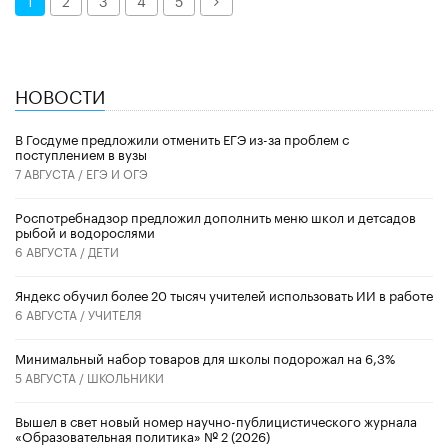
1
2
3
4
5
НОВОСТИ
В Госдуме предложили отменить ЕГЭ из-за проблем с
поступлением в вузы
7 АВГУСТА /
ЕГЭ И ОГЭ
Роспотребнадзор предложил дополнить меню школ и детсадов
рыбой и водорослями
6 АВГУСТА /
ДЕТИ
​Яндекс обучил более 20 тысяч учителей использовать ИИ в работе
6 АВГУСТА /
УЧИТЕЛЯ
Минимальный набор товаров для школы подорожал на 6,3%
5 АВГУСТА /
ШКОЛЬНИКИ
Вышел в свет новый номер научно-публицистического журнала
«Образовательная политика» № 2 (2026)