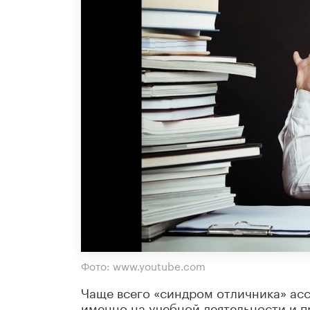
Фото: www.youtube.com
Чаще всего «синдром отличника» асс
именно на учебной деятельности и 