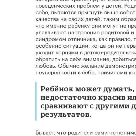
поведенческих проблем у детей. Род
себе, пытаются прыгнуть выше собс
качества на своих детей, таким обр
что именно ребёнку они могут не пр
улавливают настроение родителей и 
синдромом отличника, как правило, 
особенно ситуации, когда он не перв
уходит корнями в детско-родительск
обратить на себя внимание, добитьс
любовь. Обычно желание демонстрир
неуверенности в себе, причинами ко
Ребёнок может думать, 
недостаточно красив ил
сравнивают с другими 
результатов.
Бывает, что родители сами не поним