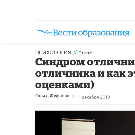
ПСИХОЛОГИЯ
//
Статья
Синдром отлични
отличника и как э
оценками)
/
11 декабря 2019
Ольга Фуфаева