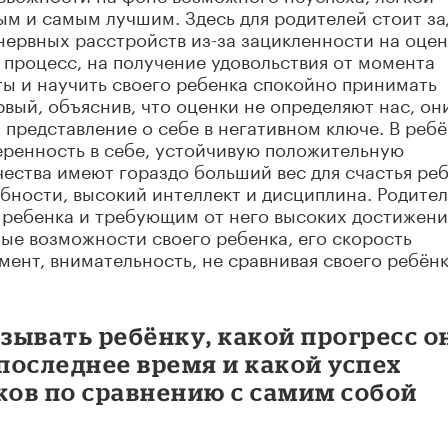
вым и самым лучшим. Здесь для родителей стоит за
нервных расстройств из-за зацикленности на оцен
 процесс, на получение удовольствия от момента
ы и научить своего ребенка спокойно принимать
рвый, объяснив, что оценки не определяют нас, он
 представление о себе в негативном ключе. В реб
еренность в себе, устойчивую положительную
чества имеют гораздо больший вес для счастья реб
ности, высокий интеллект и дисциплина. Родител
ребенка и требующим от него высоких достижени
ые возможности своего ребенка, его скорость
мент, внимательность, не сравнивая своего ребёнк
ывать ребёнку, какой прогресс о
 последнее время и какой успех
ков по сравнению с самим собой