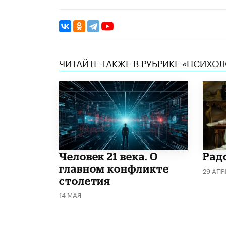
ЧИТАЙТЕ ТАКЖЕ В РУБРИКЕ «ПСИХО
​Человек 21 века. О
Рад
главном конфликте
29 АПР
столетия
14 МАЯ