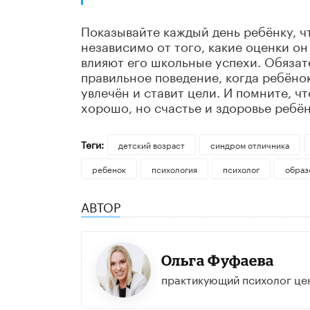
Показывайте каждый день ребёнку, чт
независимо от того, какие оценки он
влияют его школьные успехи. Обязат
правильное поведение, когда ребёнок
увлечён и ставит цели. И помните, чт
хорошо, но счастье и здоровье ребён
Теги:
детский возраст
синдром отличника
ребенок
психология
психолог
образ
АВТОР
Ольга Фуфаева
практикующий психолог цен