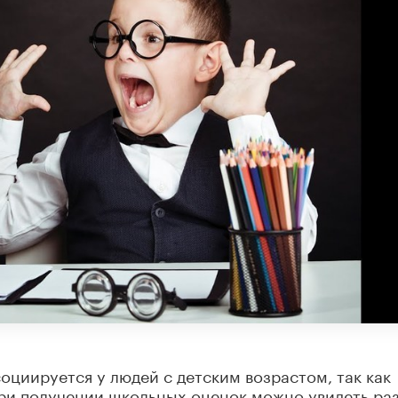
оциируется у людей с детским возрастом, так как
при получении школьных оценок можно увидеть ра