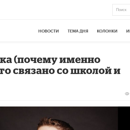
НОВОСТИ
ТЕМА ДНЯ
КОЛОНКИ
И
ка (почему именно
то связано со школой и