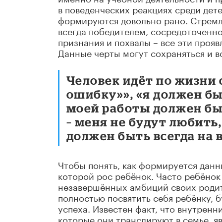
в поведенческих реакциях среди дет
формируются довольно рано. Стремл
всегда победителем, сосредоточеннос
признания и похвалы – все эти проя
Данные черты могут сохраняться и в
Человек идёт по жизни 
ошибку»», «я должен б
моей работы должен бы
– меня не будут любить,
должен быть всегда на 
Чтобы понять, как формируется данн
которой рос ребёнок. Часто ребёно
незавершённых амбиций своих родит
полностью посвятить себя ребёнку, 
успеха. Известен факт, что внутренн
которые они транслируют в семье, 