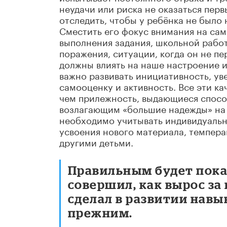
неудачи или риска не оказаться пер
отследить, чтобы у ребёнка не было 
Сместить его фокус внимания на сам
выполнения задания, школьной работ
поражения, ситуации, когда он не пе
должны влиять на наше настроение и
важно развивать инициативность, ув
самооценку и активность. Все эти ка
чем прилежность, выдающиеся способ
возлагающим «большие надежды» на 
необходимо учитывать индивидуальн
усвоения нового материала, темпера
другими детьми.
Правильным будет показ
совершил, как вырос за
сделал в развитии навы
прежним.