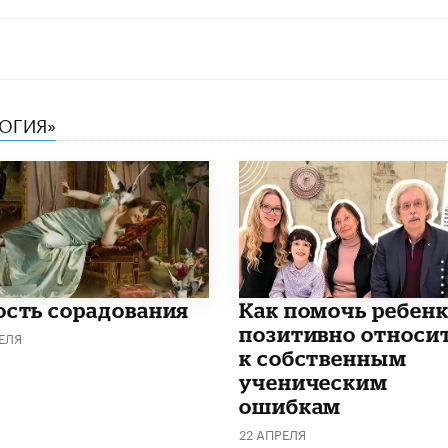
ЛОГИЯ»
ость сорадования
Как помочь ребен
позитивно относи
ЕЛЯ
к собственным
ученическим
ошибкам
22 АПРЕЛЯ