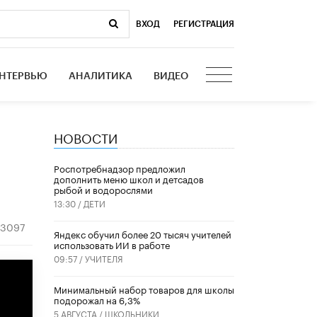
ВХОД
|
РЕГИСТРАЦИЯ
НТЕРВЬЮ
АНАЛИТИКА
ВИДЕО
НОВОСТИ
Роспотребнадзор предложил
дополнить меню школ и детсадов
рыбой и водорослями
13:30 /
ДЕТИ
3097
​Яндекс обучил более 20 тысяч учителей
использовать ИИ в работе
09:57 /
УЧИТЕЛЯ
Минимальный набор товаров для школы
подорожал на 6,3%
5 АВГУСТА /
ШКОЛЬНИКИ