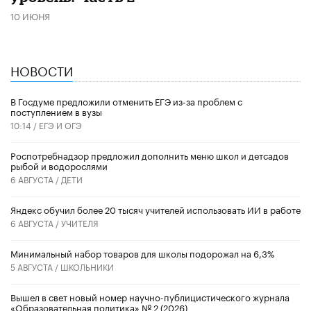
10 ИЮНЯ
НОВОСТИ
В Госдуме предложили отменить ЕГЭ из-за проблем с
поступлением в вузы
10:14 /
ЕГЭ И ОГЭ
Роспотребнадзор предложил дополнить меню школ и детсадов
рыбой и водорослями
6 АВГУСТА /
ДЕТИ
​Яндекс обучил более 20 тысяч учителей использовать ИИ в работе
6 АВГУСТА /
УЧИТЕЛЯ
Минимальный набор товаров для школы подорожал на 6,3%
5 АВГУСТА /
ШКОЛЬНИКИ
Вышел в свет новый номер научно-публицистического журнала
«Образовательная политика» № 2 (2026)