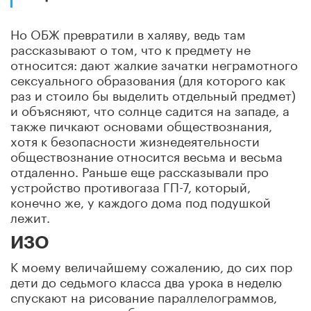
Но ОБЖ превратили в халяву, ведь там
рассказывают о том, что к предмету не
относится: дают жалкие зачатки неграмотного
сексуального образования (для которого как
раз и стоило бы выделить отдельный предмет)
и объясняют, что солнце садится на западе, а
также пичкают основами обществознания,
хотя к безопасности жизнедеятельности
обществознание относится весьма и весьма
отдаленно. Раньше еще рассказывали про
устройство противогаза ГП-7, который,
конечно же, у каждого дома под подушкой
лежит.
ИЗО
К моему величайшему сожалению, до сих пор
дети до седьмого класса два урока в неделю
спускают на рисование параллелограммов,
причем рисование бездумное и тупое: мы,