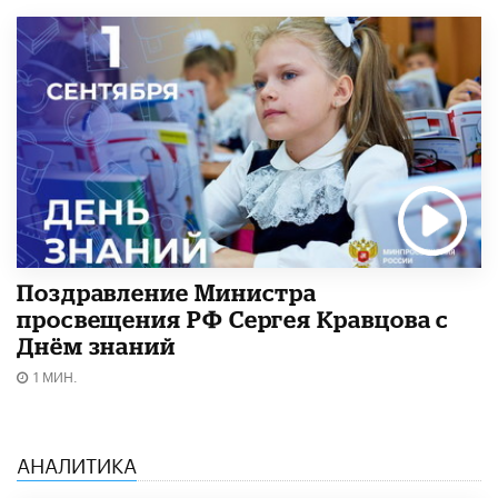
Поздравление Министра
просвещения РФ Сергея Кравцова с
Днём знаний
1 МИН.
АНАЛИТИКА