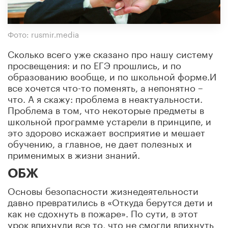
Фото: rusmir.media
Сколько всего уже сказано про нашу систему
просвещения: и по ЕГЭ прошлись, и по
образованию вообще, и по школьной форме.И
все хочется что-то поменять, а непонятно –
что. А я скажу: проблема в неактуальности.
Проблема в том, что некоторые предметы в
школьной программе устарели в принципе, и
это здорово искажает восприятие и мешает
обучению, а главное, не дает полезных и
применимых в жизни знаний.
ОБЖ
Основы безопасности жизнедеятельности
давно превратились в «Откуда берутся дети и
как не сдохнуть в пожаре». По сути, в этот
урок впихнули все то, что не смогли впихнуть