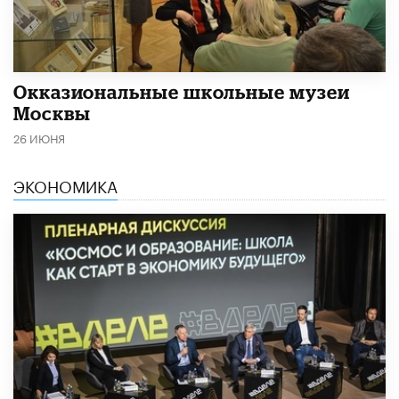
​Окказиональные школьные музеи
Москвы
26 ИЮНЯ
ЭКОНОМИКА