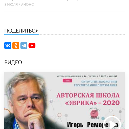
3 ИЮЛЯ /
АНОНС
ПОДЕЛИТЬСЯ
ВИДЕО