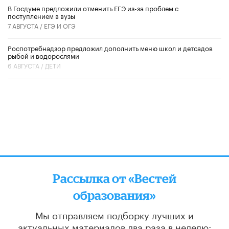
В Госдуме предложили отменить ЕГЭ из-за проблем с
поступлением в вузы
7 АВГУСТА /
ЕГЭ И ОГЭ
Роспотребнадзор предложил дополнить меню школ и детсадов
рыбой и водорослями
6 АВГУСТА /
ДЕТИ
Рассылка от «Вестей
образования»
Мы отправляем подборку лучших и
актуальных материалов
два раза в неделю: