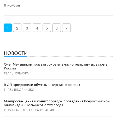
8 ноября
Далее
1
2
3
4
5
6
НОВОСТИ
Олег Меньшиков призвал сократить число театральных вузов в
России
13:14 /
КУЛЬТУРА
В ОП предложили обучать вождению в школах
11:25 /
ШКОЛЬНИКИ
Минпросвещения изменит порядок проведения Всероссийской
олимпиады школьников с 2027 года
11:16 /
КАЧЕСТВО ОБРАЗОВАНИЯ