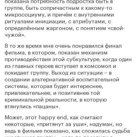
группе, быть сопричастным к какому-то
микросоциуму, и причём с внутренними
ритуалами инициации, с атрибутами, с
определённым жаргоном, с понятием «свой-
чужой».
В то же время мне очень понравился финал
фильма, в котором, показан механизм
противодействия этой субкультуре, когда один
из главных героев вступает в комсомол и
покидает группу. Выход из ситуации – в
создании альтернативной воспитательной
системы, которая будет интереснее,
привлекательнее, и позитивнее той
криминальной реальности, в которую
втянулись «пацаны».
Может, этот happy еnd, как считают
некоторые, «притянут за уши», надуман, но
ведь в фильме показано, как сложилась судьба
участников группы – кого-то посадили в