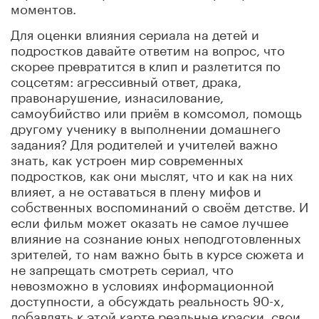
моментов.
Для оценки влияния сериала на детей и
подростков давайте ответим на вопрос, что
скорее превратится в клип и разлетится по
соцсетям: агрессивный ответ, драка,
правонарушение, изнасилование,
самоубийство или приём в комсомол, помощь
другому ученику в выполнении домашнего
задания? Для родителей и учителей важно
знать, как устроен мир современных
подростков, как они мыслят, что и как на них
влияет, а не оставаться в плену мифов и
собственных воспоминаний о своём детстве. И
если фильм может оказать не самое лучшее
влияние на сознание юных неподготовленных
зрителей, то нам важно быть в курсе сюжета и
не запрещать смотреть сериал, что
невозможно в условиях информационной
доступности, а обсуждать реальность 90-х,
добавлять к этой карте реальные краски, свои