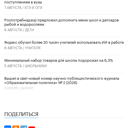
поступлением в вузы
7 АВГУСТА /
ЕГЭ И ОГЭ
Роспотребнадзор предложил дополнить меню школ и детсадов
рыбой и водорослями
6 АВГУСТА /
ДЕТИ
​Яндекс обучил более 20 тысяч учителей использовать ИИ в работе
6 АВГУСТА /
УЧИТЕЛЯ
Минимальный набор товаров для школы подорожал на 6,3%
5 АВГУСТА /
ШКОЛЬНИКИ
Вышел в свет новый номер научно-публицистического журнала
«Образовательная политика» № 2 (2026)
3 ИЮЛЯ /
АНОНС
ПОДЕЛИТЬСЯ