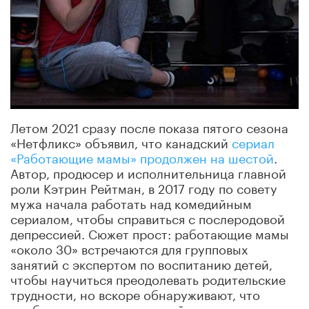
Летом 2021 сразу после показа пятого сезона
«Нетфликс» объявил, что канадский
сериал
«Работающие мамы» продолжен на шестой
.
Автор, продюсер и исполнительница главной
роли Кэтрин Рейтман, в 2017 году по совету
мужа начала работать над комедийным
сериалом, чтобы справиться с послеродовой
депрессией. Сюжет прост: работающие мамы
«около 30» встречаются для групповых
занятий с экспертом по воспитанию детей,
чтобы научиться преодолевать родительские
трудности, но вскоре обнаруживают, что
проблемы имеются в каждой семье, и даже