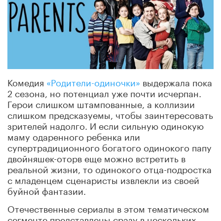
Комедия
«Родители-одиночки»
выдержала пока
2 сезона, но потенциал уже почти исчерпан.
Герои слишком штампованные, а коллизии
слишком предсказуемы, чтобы заинтересовать
зрителей надолго. И если сильную одинокую
маму одаренного ребенка или
супертрадиционного богатого одинокого папу
двойняшек-оторв еще можно встретить в
реальной жизни, то одинокого отца-подростка
с младенцем сценаристы извлекли из своей
буйной фантазии.
Отечественные сериалы в этом тематическом
сегменте представлены сразу в нескольких