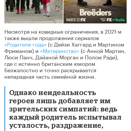
Несмотря на ковидные ограничения, в 2021-м
также вышли продолжения сериалов
«Родители года»
(с Дейзи Хаггард и Мартином
Фриманом) и
«Материнство»
(с Анной Мартин,
Люси Панч, Дайаной Морган и Полом Рэди),
где с истинно британским юмором
безжалостно и точно раскрывается
непарадная часть семейной жизни.
Однако неидеальность
героев лишь добавляет им
зрительских симпатий: ведь
каждый родитель испытывал
усталость, раздражение,