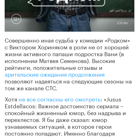
Совершенно иная судьба у комедии «Родком»
с Виктором Хориняком в роли не от хорошей
жизни активного папаши подростка Вани (в
исполнении Матвея Семенова). Высокие
рейтинги, положительные отзывы и
зрительские ожидания продолжения
позволяют надеяться на следующие сезоны на
том же канале СТС.
Хотя
не все согласны его смотреть
: «Jusus
Estdellacos: Важное достоинство сериала –
спокойный жизненный юмор, без надрыва и
перехлестов. Я бы даже сказал: юмор
узнаваемых ситуаций, в которое герои
постоянно попадают. Именно благодаря