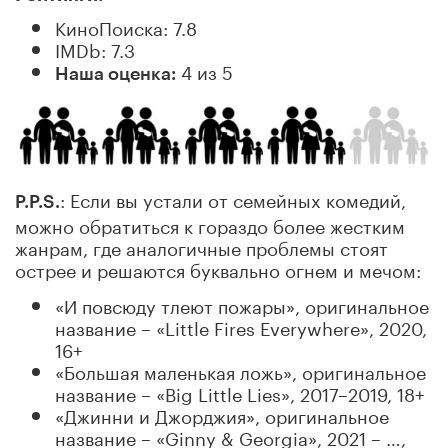
КиноПоиска: 7.8
IMDb: 7.3
4 из 5
Наша оценка:
: Если вы устали от семейных комедий,
P.P.S.
можно обратиться к гораздо более жестким
жанрам, где аналогичные проблемы стоят
острее и решаются буквально огнем и мечом:
«И повсюду тлеют пожары», оригинальное
название – «Little Fires Everywhere», 2020,
16+
«Большая маленькая ложь», оригинальное
название – «Big Little Lies», 2017–2019, 18+
«Джинни и Джорджия», оригинальное
название – «Ginny & Georgia», 2021 – …,