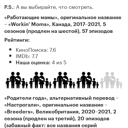
: А вы выбирайте, что смотреть.
P.S.
«Работающие мамы», оригинальное название
– «Workin' Moms», Канада, 2017–2021, 5
сезонов (продлен на шестой), 57 эпизодов
Рейтинги:
КиноПоиска: 7.6
IMDb: 7.7
4 из 5
Наша оценка:
«Родители года», альтернативный перевод –
«Настрогали», оригинальное название –
«Breeders», Великобритания, 2020–2021, 2
сезона (продлен на третий), 20 эпизодов
(забавный факт: все названия серий