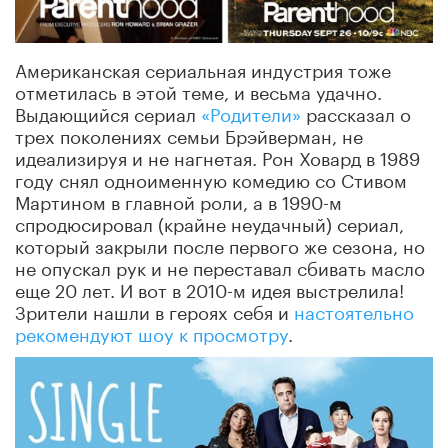
Американская сериальная индустрия тоже
отметилась в этой теме, и весьма удачно.
Выдающийся сериал
«Родители»
рассказал о
трех поколениях семьи Брэйверман, не
идеализируя и не нагнетая. Рон Ховард в 1989
году снял одноименную комедию со Стивом
Мартином в главной роли, а в 1990-м
спродюсировал (крайне неудачный) сериал,
который закрыли после первого же сезона, но
не опускал рук и не переставал сбивать масло
еще 20 лет. И вот в 2010-м идея выстрелила!
Зрители нашли в героях себя и
настоятельно
рекомендуют шоу к просмотру
.