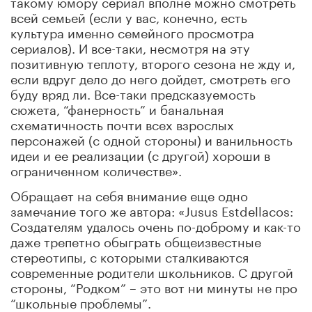
такому юмору сериал вполне можно смотреть
всей семьей (если у вас, конечно, есть
культура именно семейного просмотра
сериалов). И все-таки, несмотря на эту
позитивную теплоту, второго сезона не жду и,
если вдруг дело до него дойдет, смотреть его
буду вряд ли. Все-таки предсказуемость
сюжета, “фанерность” и банальная
схематичность почти всех взрослых
персонажей (с одной стороны) и ванильность
идеи и ее реализации (с другой) хороши в
ограниченном количестве».
Обращает на себя внимание еще одно
замечание того же автора: «Jusus Estdellacos:
Создателям удалось очень по-доброму и как-то
даже трепетно обыграть общеизвестные
стереотипы, с которыми сталкиваются
современные родители школьников. С другой
стороны, “Родком” – это вот ни минуты не про
“школьные проблемы”.