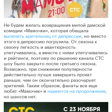
Не будем желать возвращения милой дамской
комедии «Мамочки», которая обещала
вылечить зрительниц от депрессии
, но вместо
этого в депрессию погрузила. От сезона к
сезону легкость и авантюрность
улетучивались, а вместе с ними улетучивались
и рейтинги, поэтому по решению канала СТС
шоу было закрыто после третьего сезона.
Возможно, при снижении популярности
действительно лучше завершить проект
раньше, чем он окончательно разочарует
зрителей. Таким образом, фанаты все еще
любят «Мамочек» и
надеются на продолжение
,
но шансов нет.