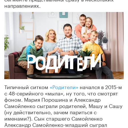
направлениях.
Типичный ситком
«Родители»
начался в 2015-м
с 48-серийного «мыла», ну того, что смотрят
фоном. Мария Порошина и Александр
Самойленко сыграли родителей, Машу и Сашу
(ну действительно, зачем париться с
именами?). Сын старшего Самойленко
Александр Самойленко-младший сыграл