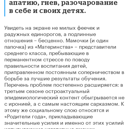
апатию, гнев, разочарование
в себе и своих детях.
Увидеть на экране не милых феечек и
радужных единорогов, а подлинные
отношения – бесценно. Мамочки (и один
папочка) из «Материнства» – представители
среднего класса, пребывающие в
перманентном стрессе по поводу
правильности воспитания детей,
приправленном постоянным соперничеством в
борьбе за лучшие результаты обучения.
Перечень проблем постепенно расширяется: в
третьем сезоне остроактуальный
эпидемиологический контент обыгрывается не
с иронией, а с самым настоящим сарказмом. К
этому же социальному слою относятся и
«Родители года», прикладывающие
значительные усилия и именно от этих усилий
испытывающие негативные эмоции.