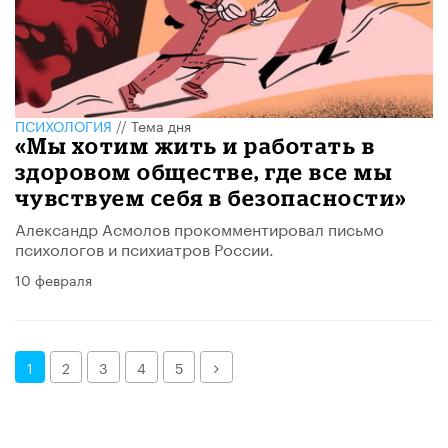
ПСИХОЛОГИЯ
//
Тема дня
«Мы хотим жить и работать в
здоровом обществе, где все мы
чувствуем себя в безопасности»
Александр Асмолов прокомментировал письмо
психологов и психиатров России.
10 февраля
Далее
1
2
3
4
5