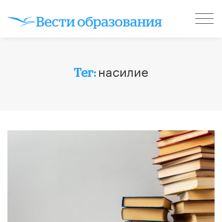
насилие
Тег: