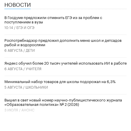
НОВОСТИ
В Госдуме предложили отменить ЕГЭ из-за проблем с
поступлением в вузы
10:14 /
ЕГЭ И ОГЭ
Роспотребнадзор предложил дополнить меню школ и детсадов
рыбой и водорослями
6 АВГУСТА /
ДЕТИ
​Яндекс обучил более 20 тысяч учителей использовать ИИ в работе
6 АВГУСТА /
УЧИТЕЛЯ
Минимальный набор товаров для школы подорожал на 6,3%
5 АВГУСТА /
ШКОЛЬНИКИ
Вышел в свет новый номер научно-публицистического журнала
«Образовательная политика» № 2 (2026)
3 ИЮЛЯ /
АНОНС