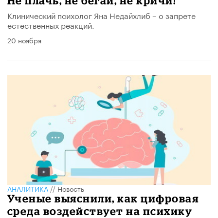
Не плачь, не бегай, не кричи!
Клинический психолог Яна Недайхлиб – о запрете
естественных реакций.
20 ноября
АНАЛИТИКА
//
Новость
Ученые выяснили, как цифровая
среда воздействует на психику