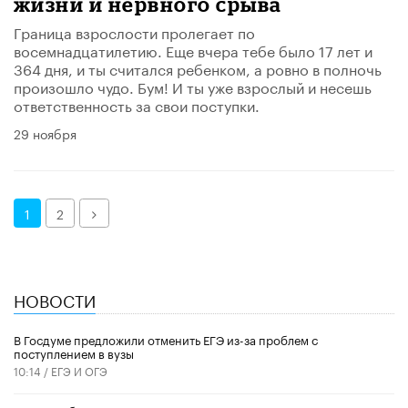
жизни и нервного срыва
Граница взрослости пролегает по
восемнадцатилетию. Еще вчера тебе было 17 лет и
364 дня, и ты считался ребенком, а ровно в полночь
произошло чудо. Бум! И ты уже взрослый и несешь
ответственность за свои поступки.
29 ноября
Далее
1
2
НОВОСТИ
В Госдуме предложили отменить ЕГЭ из-за проблем с
поступлением в вузы
10:14 /
ЕГЭ И ОГЭ