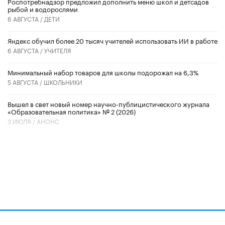
Роспотребнадзор предложил дополнить меню школ и детсадов
рыбой и водорослями
6 АВГУСТА /
ДЕТИ
​Яндекс обучил более 20 тысяч учителей использовать ИИ в работе
6 АВГУСТА /
УЧИТЕЛЯ
Минимальный набор товаров для школы подорожал на 6,3%
5 АВГУСТА /
ШКОЛЬНИКИ
Вышел в свет новый номер научно-публицистического журнала
«Образовательная политика» № 2 (2026)
3 ИЮЛЯ /
АНОНС