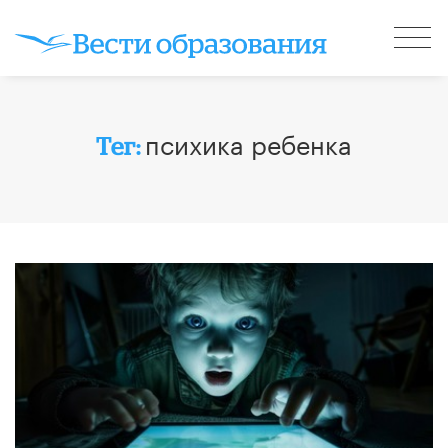
психика ребенка
Тег: